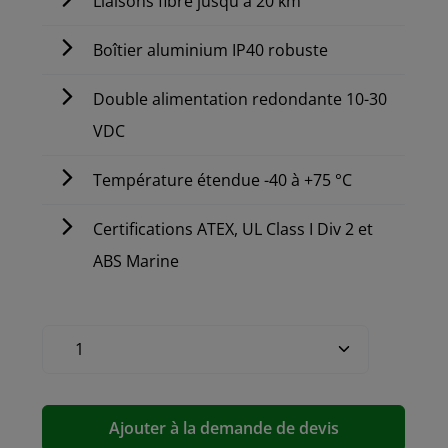
Liaisons fibre jusqu'à 20 km
Boîtier aluminium IP40 robuste
Double alimentation redondante 10-30
VDC
Température étendue -40 à +75 °C
Certifications ATEX, UL Class I Div 2 et
ABS Marine
Ajouter à la demande de devis