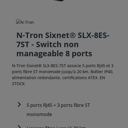
N-Tron Sixnet® SLX-8ES-
7ST - Switch non
manageable 8 ports
N-Tron Sixnet® SLX-8ES-7ST associe 5 ports RJ45 et 3
ports fibre ST monomode jusqu'à 20 km. Boîtier IP40,
alimentation redondante, certifications ATEX. EN
STOCK
5 ports RJ45 + 3 ports fibre ST
monomode