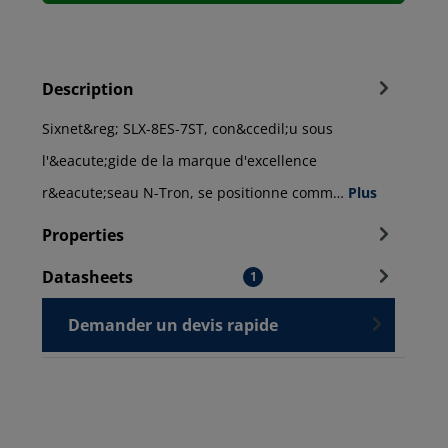
Description
Sixnet&reg; SLX-8ES-7ST, con&ccedil;u sous
l'&eacute;gide de la marque d'excellence
r&eacute;seau N-Tron, se positionne comm…
Plus
Properties
Datasheets
1
Demander un devis rapide