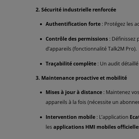
2. Sécurité industrielle renforcée
Authentification forte
: Protégez les a
Contrôle des permissions
: Définissez 
d’appareils (fonctionnalité Talk2M Pro).
Traçabilité complète
: Un audit détail
3. Maintenance proactive et mobilité
Mises à jour à distance
: Maintenez vos
appareils à la fois (nécessite un abonn
Intervention mobile
: L’application
Eca
les
applications HMI mobiles officielle