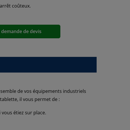
arrêt coûteux.
a demande de devis
nsemble de vos équipements industriels
ablette, il vous permet de :
vous étiez sur place.