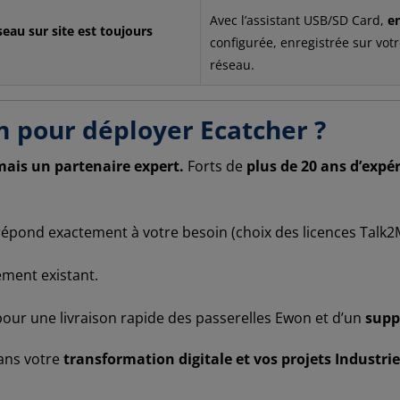
Avec l’assistant USB/SD Card,
e
eau sur site est toujours
configurée, enregistrée sur votr
réseau.
m pour déployer Ecatcher ?
mais un partenaire expert.
Forts de
plus de 20 ans d’expér
répond exactement à votre besoin (choix des licences Talk
ment existant.
our une livraison rapide des passerelles Ewon et d’un
supp
ans votre
transformation digitale et vos projets Industrie