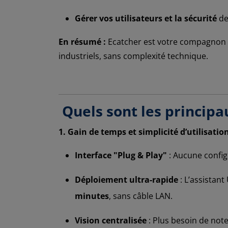
Gérer vos utilisateurs et la sécurité
de
En résumé :
Ecatcher est votre compagnon 
industriels, sans complexité technique.
Quels sont les princip
1. Gain de temps et simplicité d’utilisatio
Interface "Plug & Play"
: Aucune config
Déploiement ultra-rapide
: L’assistan
minutes
, sans câble LAN.
Vision centralisée
: Plus besoin de note