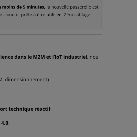
n moins de 5 minutes
, la nouvelle passerelle est
e cloud et prête à être utilisée. Zéro câblage
ience dans le M2M et l’IoT industriel
, nos
2M, dimensionnement).
ort technique réactif
.
 4.0
.