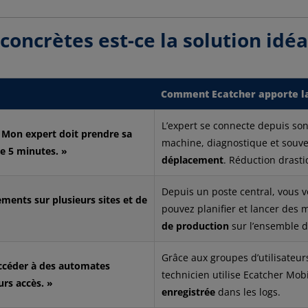
concrètes est-ce la solution idéa
Comment Ecatcher apporte la
L’expert se connecte depuis son
t. Mon expert doit prendre sa
machine, diagnostique et souv
e 5 minutes. »
déplacement
. Réduction drast
Depuis un poste central, vous v
ements sur plusieurs sites et de
pouvez planifier et lancer des 
de production
sur l’ensemble d
Grâce aux groupes d’utilisateur
accéder à des automates
technicien utilise Ecatcher Mobi
urs accès. »
enregistrée
dans les logs.