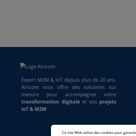
Expert M2M & IoT depuis plus de 20 ans.
Airicom vous offre des solutions sur
mesure pour accompagner votre
transformation digitale
et vos
projets
IoT & M2M
Ce site Web utilise des cookies pour garanti