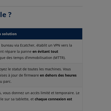
le ?
 solution
 bureau via Ecatcher, établit un VPN vers la
ent répare la panne
en évitant tout
ique des temps d’immobilisation (MTTR).
oyez le statut de toutes les machines. Vous
mises à jour de firmware
en dehors des heures
u parc.
s, vous donnez un accès limité et temporaire. Le
le sur sa tablette, et
chaque connexion est