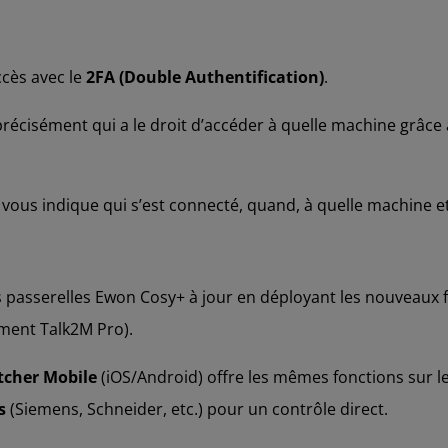
ccès avec le
2FA (Double Authentification)
.
précisément qui a le droit d’accéder à quelle machine grâce 
lé vous indique qui s’est connecté, quand, à quelle machine
 passerelles Ewon Cosy+ à jour en déployant les nouveaux f
ement Talk2M Pro).
tcher Mobile
(iOS/Android) offre les mêmes fonctions sur l
s
(Siemens, Schneider, etc.) pour un contrôle direct.