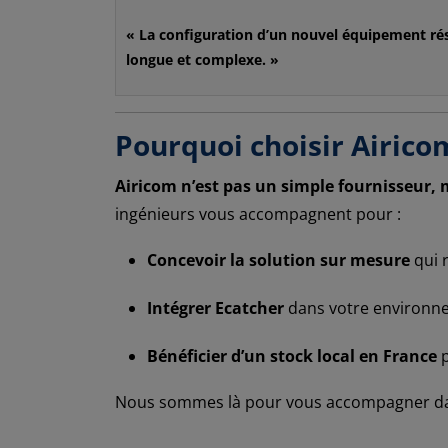
« La configuration d’un nouvel équipement rés
longue et complexe. »
Pourquoi choisir Airico
Airicom n’est pas un simple fournisseur, 
ingénieurs vous accompagnent pour :
Concevoir la solution sur mesure
qui 
Intégrer Ecatcher
dans votre environne
Bénéficier d’un stock local en France
p
Nous sommes là pour vous accompagner d