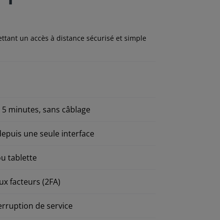
tant un accès à distance sécurisé et simple
e 5 minutes, sans câblage
epuis une seule interface
u tablette
ux facteurs (2FA)
erruption de service