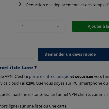
Réduction des déplacements et des temps d'
Ajouter à l
Demander un devis rapide
et-il de faire ?
 de VPN. C’est
la
porte d’entrée unique
et sécurisée
vers l’e
rvice cloud
Talk2M
. Que vous soyez sur PC, smartphone ou t
quelle machine distante via un tunnel VPN chiffré, comme si 
hors ligne) sur une liste ou une carte.