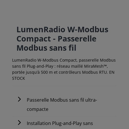
LumenRadio W-Modbus
Compact - Passerelle
Modbus sans fil
LumenRadio W-Modbus Compact, passerelle Modbus
sans fil Plug-and-Play : réseau maillé MiraMesh™,
portée jusqu’à 500 m et contrôleurs Modbus RTU. EN
STOCK
Passerelle Modbus sans fil ultra-
compacte
Installation Plug-and-Play sans