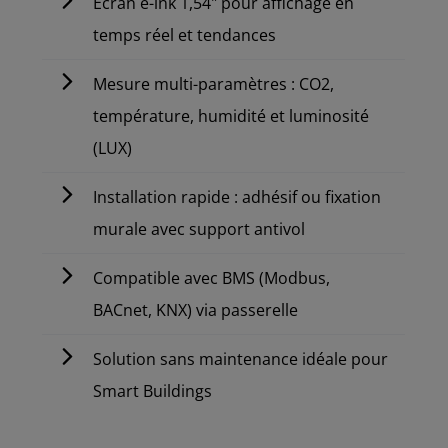
Écran e-ink 1,54" pour affichage en
temps réel et tendances
Mesure multi-paramètres : CO2,
température, humidité et luminosité
(LUX)
Installation rapide : adhésif ou fixation
murale avec support antivol
Compatible avec BMS (Modbus,
BACnet, KNX) via passerelle
Solution sans maintenance idéale pour
Smart Buildings