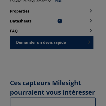
sp&eacute;cifiquement co…
Plus
Properties
Datasheets
1
FAQ
Demander un devis rapide
Ces capteurs Milesight
pourraient vous intéresser