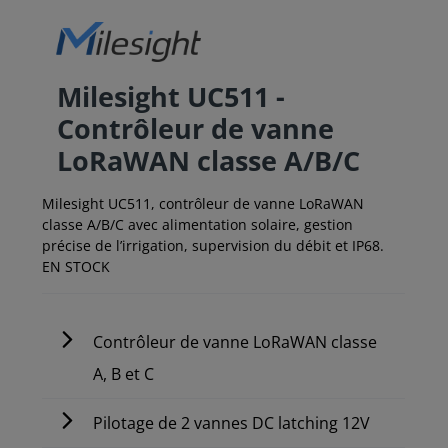
Milesight UC511 -
Contrôleur de vanne
LoRaWAN classe A/B/C
Milesight UC511, contrôleur de vanne LoRaWAN
classe A/B/C avec alimentation solaire, gestion
précise de l’irrigation, supervision du débit et IP68.
EN STOCK
Contrôleur de vanne LoRaWAN classe
A, B et C
Pilotage de 2 vannes DC latching 12V