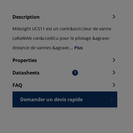
Description
Milesight UC511 est un contr&ocirc;leur de vanne
LoRaWAN con&ccedil;u pour le pilotage &agrave;
distance de vannes &agrave;…
Plus
Properties
Datasheets
1
FAQ
Demander un devis rapide