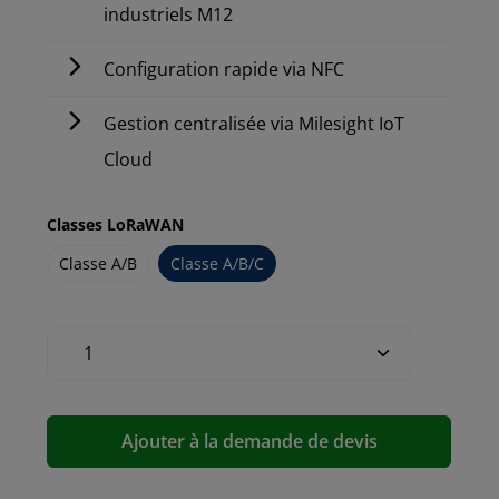
industriels M12
Configuration rapide via NFC
Gestion centralisée via Milesight IoT
Cloud
Classes LoRaWAN
Classe A/B
Classe A/B/C
Ajouter à la demande de devis