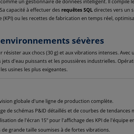
 comme un gestionnaire de données intelligent. Il compile 
 Sa capacité à effectuer des
requêtes SQL
directes vers un 
PI) ou les recettes de fabrication en temps réel, optimisant a
 environnements sévères
 résister aux chocs (30 g) et aux vibrations intenses. Avec u
 jets d'eau puissants et les poussières industrielles. Opéra
es usines les plus exigeantes.
ision globale d'une ligne de production complète.
ge de schémas P&ID détaillés et de courbes de tendances m
lisation de l'écran 15" pour l'affichage des KPI de l'équipe e
de grande taille soumises à de fortes vibrations.