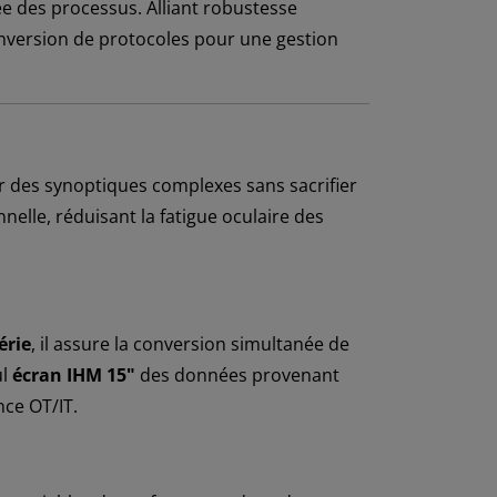
ée des processus. Alliant robustesse
conversion de protocoles pour une gestion
r des synoptiques complexes sans sacrifier
nelle, réduisant la fatigue oculaire des
érie
, il assure la conversion simultanée de
ul
écran IHM 15"
des données provenant
nce OT/IT.