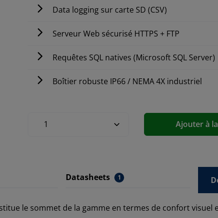
Data logging sur carte SD (CSV)
Serveur Web sécurisé HTTPS + FTP
Requêtes SQL natives (Microsoft SQL Server)
Boîtier robuste IP66 / NEMA 4X industriel
Ajouter à l
Datasheets
1
D
titue le sommet de la gamme en termes de confort visuel e