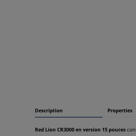
Description
Properties
Red Lion CR3000 en version 15 pouces
cons