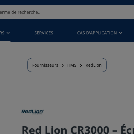
RS
SERVICES
CAS D'APPLICATION
Fournisseurs
HMS
RedLion
Red Lion CR3000 – Éc