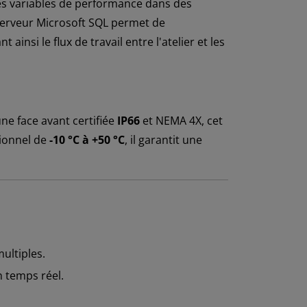
les variables de performance dans des
serveur Microsoft SQL permet de
insi le flux de travail entre l'atelier et les
ne face avant certifiée
IP66
et NEMA 4X, cet
tionnel de
-10 °C à +50 °C
, il garantit une
ultiples.
n temps réel.