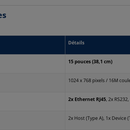
es
Détails
15 pouces (38,1 cm)
1024 x 768 pixels / 16M coul
2x Ethernet RJ45
, 2x RS232
2x Host (Type A), 1x Device (