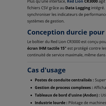
Plus qu'une interface,
Red Lion
CR3000
agit
fichiers CSV grâce au
Data Logging
intégré.
synchroniser les indicateurs de performance (K
systèmes de gestion.
Conception durcie pour
Le boîtier du Red Lion CR3000 est conçu pour
écran IHM tactile 15"
est protégé contre les
continuité de service maximale, même dans l
Cas d'usage
Postes de conduite centralisés :
Superv
Gestion de process complexes :
Afficha
Tableaux de bord d'usine (Andon) :
Uti
Industrie lourde :
Pilotage de machines 