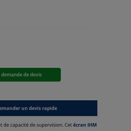
a demande de devis
emander un devis rapide
t de capacité de supervision. Cet
écran IHM