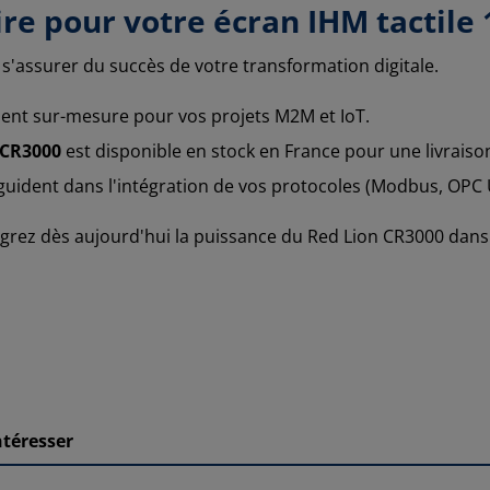
ire pour votre écran IHM tactile 
 s'assurer du succès de votre transformation digitale.
t sur-mesure pour vos projets M2M et IoT.
 CR3000
est disponible en stock en France pour une livraiso
guident dans l'intégration de vos protocoles (Modbus, OPC
grez dès aujourd'hui la puissance du Red Lion CR3000 dans v
ntéresser