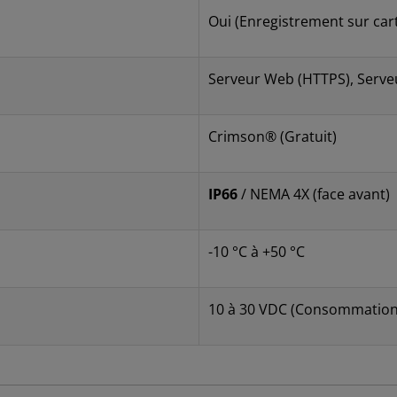
Oui (Enregistrement sur car
Serveur Web (HTTPS), Serve
Crimson® (Gratuit)
IP66
/ NEMA 4X (face avant)
-10 °C à +50 °C
10 à 30 VDC (Consommation