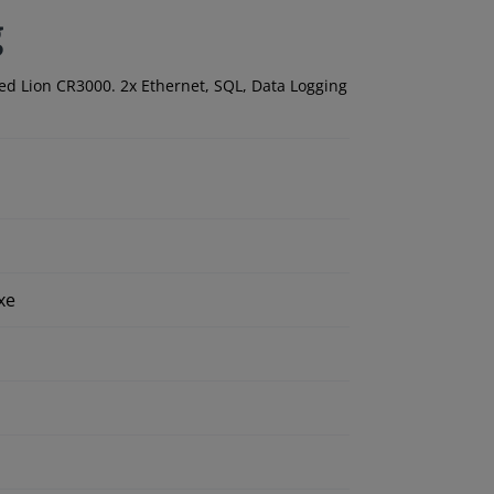
g
Red Lion CR3000. 2x Ethernet, SQL, Data Logging
xe