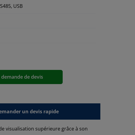
RS485, USB
a demande de devis
emander un devis rapide
e visualisation supérieure grâce à son