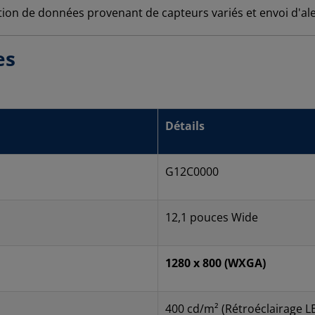
tion de données provenant de capteurs variés et envoi d'ale
es
Détails
G12C0000
12,1 pouces Wide
1280 x 800 (WXGA)
400 cd/m² (Rétroéclairage L