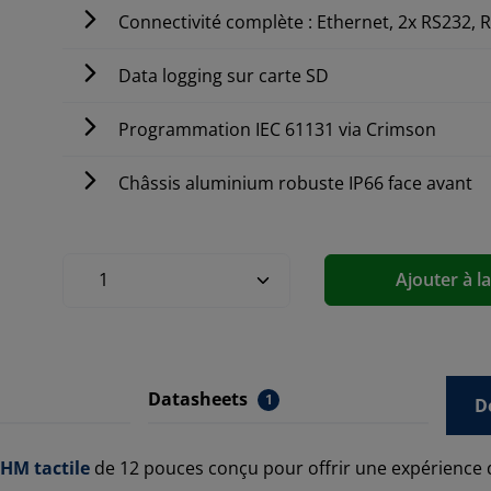
Connectivité complète : Ethernet, 2x RS232, 
Data logging sur carte SD
Programmation IEC 61131 via Crimson
Châssis aluminium robuste IP66 face avant
Ajouter à l
Datasheets
1
D
IHM tactile
de 12 pouces conçu pour offrir une expérience d