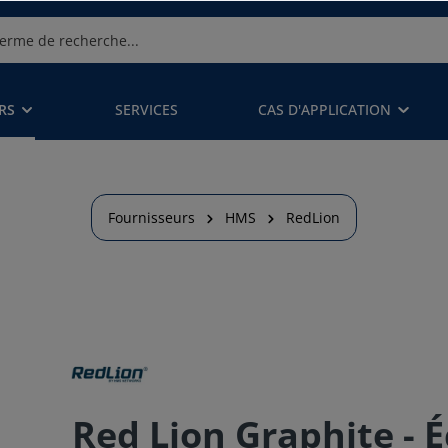
RS
SERVICES
CAS D'APPLICATION
Fournisseurs
HMS
RedLion
Red Lion Graphite - É