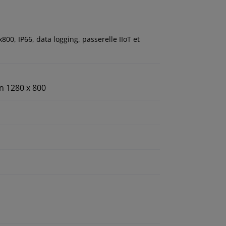
0, IP66, data logging, passerelle IIoT et
n 1280 x 800