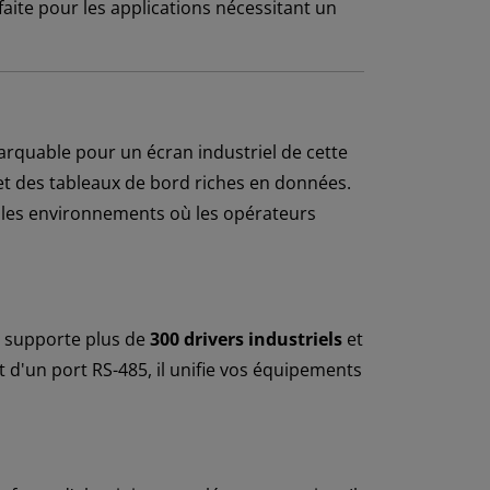
faite pour les applications nécessitant un
arquable pour un écran industriel de cette
t des tableaux de bord riches en données.
ns les environnements où les opérateurs
l supporte plus de
300 drivers industriels
et
 d'un port RS-485, il unifie vos équipements