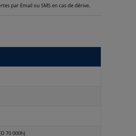
rtes par Email ou SMS en cas de dérive.
ED 70 000h)