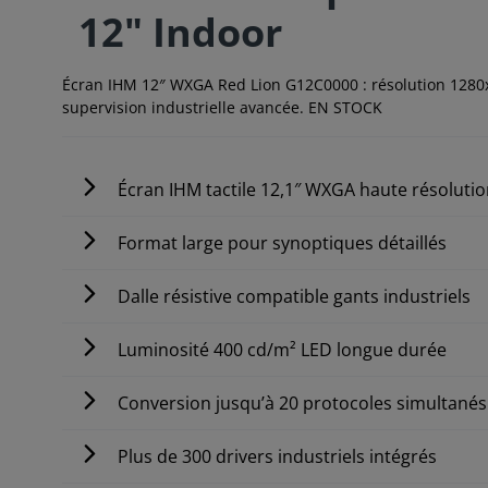
12" Indoor
Écran IHM 12″ WXGA Red Lion G12C0000 : résolution 1280x80
supervision industrielle avancée. EN STOCK
Écran IHM tactile 12,1″ WXGA haute résolutio
Format large pour synoptiques détaillés
Dalle résistive compatible gants industriels
Luminosité 400 cd/m² LED longue durée
Conversion jusqu’à 20 protocoles simultanés
Plus de 300 drivers industriels intégrés