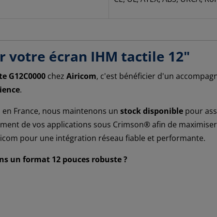
r votre écran IHM tactile 12"
te G12C0000
chez
Airicom
, c'est bénéficier d'un accompag
rience
.
ion en France, nous maintenons un
stock disponible
pour assu
ment de vos applications sous Crimson® afin de maximiser l
iricom pour une intégration réseau fiable et performante.
ans un format 12 pouces robuste ?