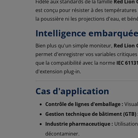
Fidèle aux standards de la famille
Red Lion 
est conçu pour résister à des températures 
la poussière ni les projections d'eau, et bé
Intelligence embarquée
Bien plus qu'un simple moniteur,
Red Lion 
permet d'enregistrer vos variables critiques
que la compatibilité avec la norme
IEC 6113
d'extension plug-in.
Cas d'application
Contrôle de lignes d'emballage :
Visual
Gestion technique de bâtiment (GTB) 
Industrie pharmaceutique :
Utilisatio
décontaminer.