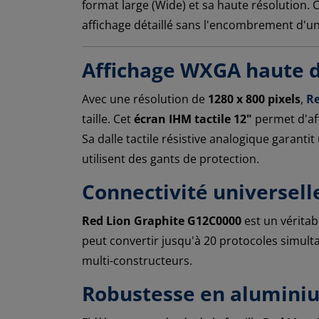
format large (Wide) et sa haute résolution. 
affichage détaillé sans l'encombrement d'u
Affichage WXGA haute d
Avec une résolution de
1280 x 800 pixels
,
Re
taille. Cet
écran IHM tactile 12"
permet d'af
Sa dalle tactile résistive analogique garant
utilisent des gants de protection.
Connectivité universell
Red Lion Graphite G12C0000
est un véritab
peut convertir jusqu'à 20 protocoles simult
multi-constructeurs.
Robustesse en aluminiu