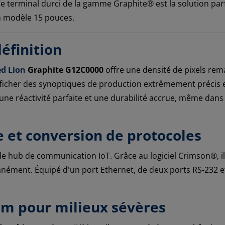
Ce terminal durci de la gamme Graphite® est la solution par
n modèle 15 pouces.
éfinition
d Lion
Graphite G12C0000
offre une densité de pixels rem
ficher des synoptiques de production extrêmement précis e
it une réactivité parfaite et une durabilité accrue, même da
e et conversion de protocoles
le hub de communication IoT. Grâce au logiciel Crimson®, i
anément. Équipé d'un port Ethernet, de deux ports RS-232 et
m pour milieux sévères