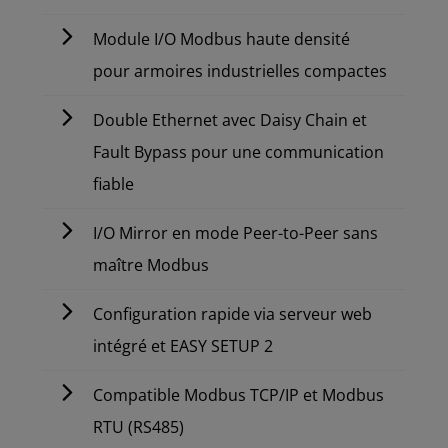
Module I/O Modbus haute densité
pour armoires industrielles compactes
Double Ethernet avec Daisy Chain et
Fault Bypass pour une communication
fiable
I/O Mirror en mode Peer-to-Peer sans
maître Modbus
Configuration rapide via serveur web
intégré et EASY SETUP 2
Compatible Modbus TCP/IP et Modbus
RTU (RS485)