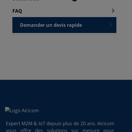
FAQ
Demander un devis rapide
Expert M2M & IoT depuis plus de 20 ans. Airicom
vous offre des solutions sur mesure pour