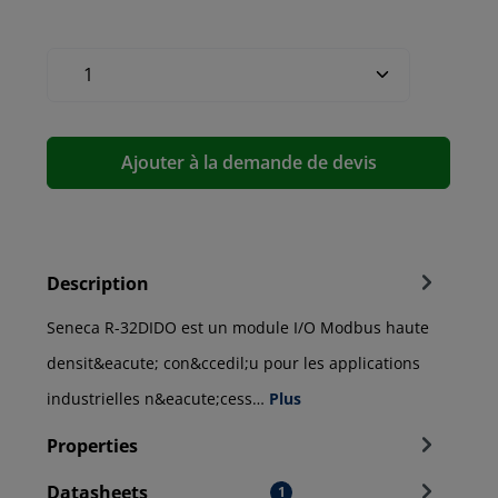
Ajouter à la demande de devis
Description
Seneca R-32DIDO est un module I/O Modbus haute
densit&eacute; con&ccedil;u pour les applications
industrielles n&eacute;cess…
Plus
Properties
Datasheets
1