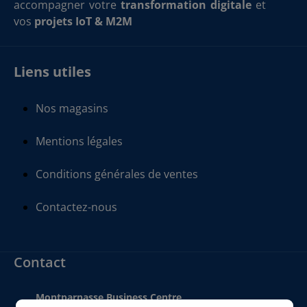
accompagner votre
transformation digitale
et
vos
projets IoT & M2M
Liens utiles
Nos magasins
Mentions légales
Conditions générales de ventes
Contactez-nous
Contact
Montparnasse Business Centre