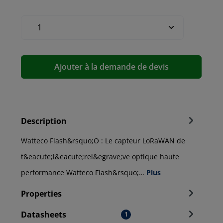
Ajouter à la demande de devis
Description
Watteco Flash&rsquo;O : Le capteur LoRaWAN de
t&eacute;l&eacute;rel&egrave;ve optique haute
performance Watteco Flash&rsquo;…
Plus
Properties
Datasheets
1