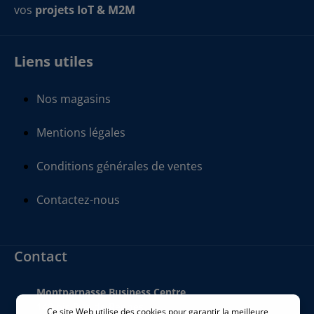
vos
projets IoT & M2M
Liens utiles
Nos magasins
Mentions légales
Conditions générales de ventes
Contactez-nous
Contact
Montparnasse Business Centre
140 bis Rue de Rennes
Ce site Web utilise des cookies pour garantir la meilleure