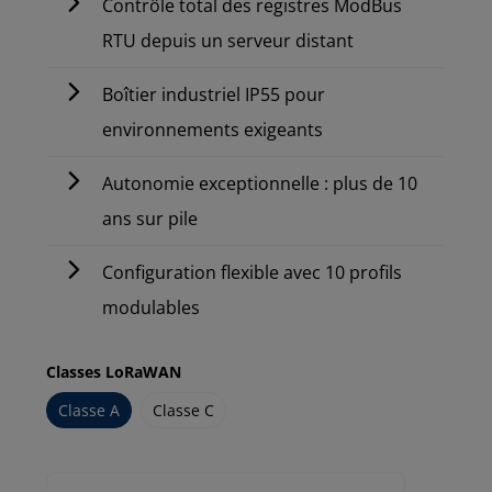
Contrôle total des registres ModBus
RTU depuis un serveur distant
Boîtier industriel IP55 pour
environnements exigeants
Autonomie exceptionnelle : plus de 10
ans sur pile
Configuration flexible avec 10 profils
modulables
Classes LoRaWAN
Classe A
Classe C