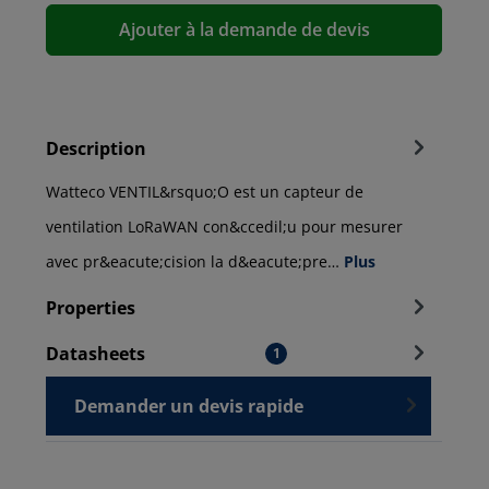
Ajouter à la demande de devis
Description
Watteco VENTIL&rsquo;O est un capteur de
ventilation LoRaWAN con&ccedil;u pour mesurer
avec pr&eacute;cision la d&eacute;pre…
Plus
Properties
Datasheets
1
Demander un devis rapide