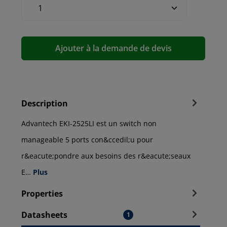
Ajouter à la demande de devis
Description
Advantech EKI-2525LI est un switch non
manageable 5 ports con&ccedil;u pour
r&eacute;pondre aux besoins des r&eacute;seaux
E…
Plus
Properties
Datasheets
1