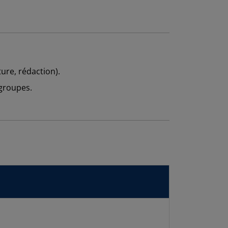
ure, rédaction).
groupes.