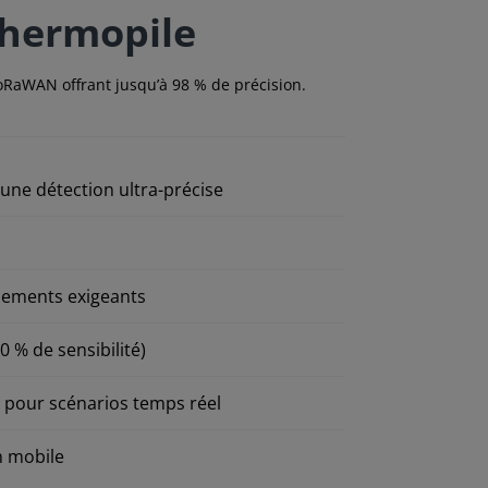
thermopile
oRaWAN offrant jusqu’à 98 % de précision.
une détection ultra-précise
nnements exigeants
 % de sensibilité)
pour scénarios temps réel
n mobile