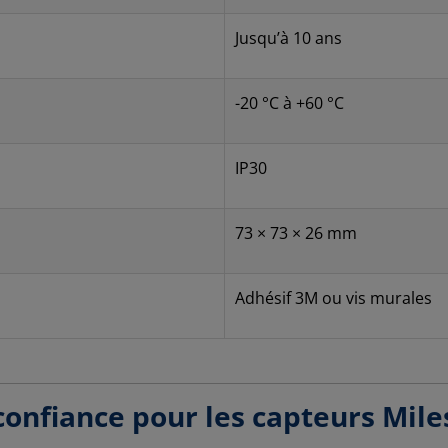
Jusqu’à 10 ans
-20 °C à +60 °C
IP30
73 × 73 × 26 mm
Adhésif 3M ou vis murales
confiance pour les capteurs Mile