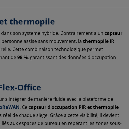
 et thermopile
 dans son système hybride. Contrairement à un
capteur
ne personne assise sans mouvement, la
thermopile IR
porelle. Cette combinaison technologique permet
nnant de
98 %
, garantissant des données d'occupation
Flex-Office
 s'intégrer de manière fluide avec la plateforme de
LoRaWAN
. Ce
capteur d'occupation PIR et thermopile
réel de chaque siège. Grâce à cette visibilité, il devient
 liés aux espaces de bureau en repérant les zones sous-