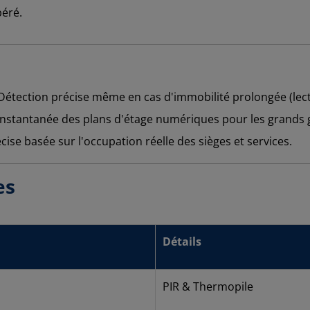
béré.
étection précise même en cas d'immobilité prolongée (lect
instantanée des plans d'étage numériques pour les grands 
ise basée sur l'occupation réelle des sièges et services.
es
Détails
PIR & Thermopile