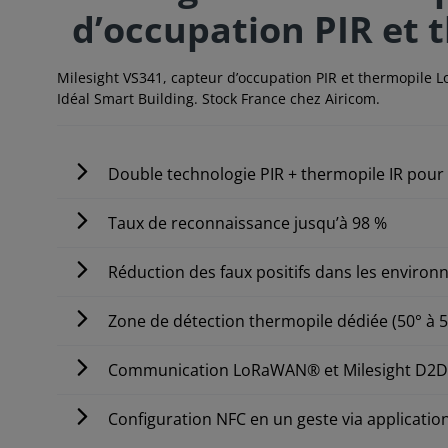
d’occupation PIR et 
Milesight VS341, capteur d’occupation PIR et thermopile L
Idéal Smart Building. Stock France chez Airicom.
Double technologie PIR + thermopile IR pour 
Taux de reconnaissance jusqu’à 98 %
Réduction des faux positifs dans les enviro
Zone de détection thermopile dédiée (50° à 50
Communication LoRaWAN® et Milesight D2D 
Configuration NFC en un geste via applicatio