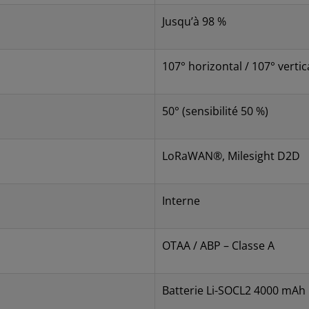
Jusqu’à 98 %
107° horizontal / 107° vertic
50° (sensibilité 50 %)
LoRaWAN®, Milesight D2D
Interne
OTAA / ABP – Classe A
Batterie Li-SOCL2 4000 mAh