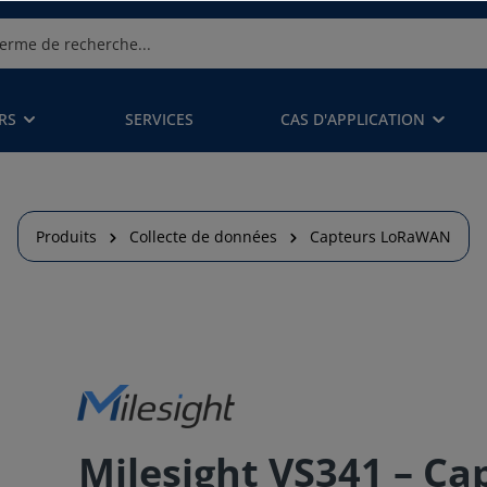
RS
SERVICES
CAS D'APPLICATION
Produits
Collecte de données
Capteurs LoRaWAN
Milesight VS341 – Ca