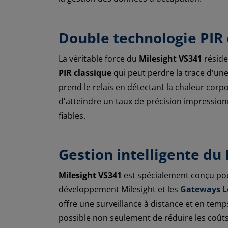
Double technologie PIR
La véritable force du
Milesight VS341
réside
PIR classique
qui peut perdre la trace d'u
prend le relais en détectant la chaleur cor
d'atteindre un taux de précision impressio
fiables.
Gestion intelligente du 
Milesight VS341
est spécialement conçu pour
développement Milesight et les
Gateways 
offre une surveillance à distance et en temps 
possible non seulement de réduire les coûts