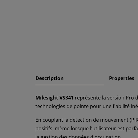
Description
Properties
Milesight VS341
représente la version Pro
technologies de pointe pour une fiabilité in
En couplant la détection de mouvement (PI
positifs, même lorsque l'utilisateur est parf
la gestion des données d'occupation.