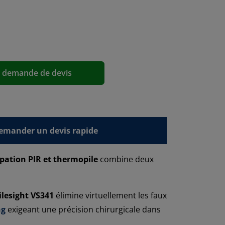
a demande de devis
emander un devis rapide
pation PIR et thermopile
combine deux
lesight VS341
élimine virtuellement les faux
ng
exigeant une précision chirurgicale dans