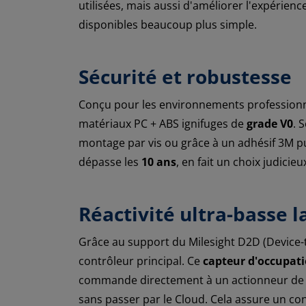
utilisées, mais aussi d'améliorer l'expérie
disponibles beaucoup plus simple.
Sécurité et robustesse
Conçu pour les environnements professionne
matériaux PC + ABS ignifuges de
grade V0
. 
montage par vis ou grâce à un adhésif 3M pu
dépasse les
10 ans
, en fait un choix judicie
Réactivité ultra-basse 
Grâce au support du Milesight D2D (Device-
contrôleur principal. Ce
capteur d'occupati
commande directement à un actionneur de cl
sans passer par le Cloud. Cela assure un con