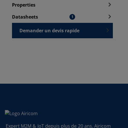
Properties
Datasheets
1
Demander un devis rapide
Expert M2M & IoT depuis plus de 20 ans. Airicom