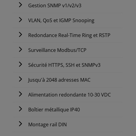
Gestion SNMP v1/v2/v3
VLAN, QoS et IGMP Snooping
Redondance Real-Time Ring et RSTP
Surveillance Modbus/TCP
Sécurité HTTPS, SSH et SNMPv3
Jusqu'à 2048 adresses MAC
Alimentation redondante 10-30 VDC
Boîtier métallique IP40
Montage rail DIN