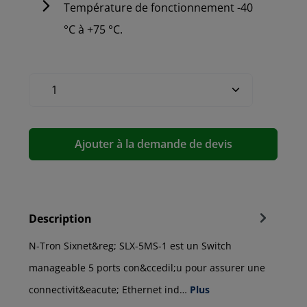
Température de fonctionnement -40
°C à +75 °C.
Ajouter à la demande de devis
Description
N-Tron Sixnet&reg; SLX-5MS-1 est un Switch
manageable 5 ports con&ccedil;u pour assurer une
connectivit&eacute; Ethernet ind…
Plus