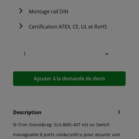
Montage rail DIN
Certification ATEX, CE, UL et RoHS
Ajouter à la demande de devis
Description
N-Tron Sixnet&reg; SLX-8MS-4ST est un Switch
manageable 8 ports con&ccedil;u pour assurer une