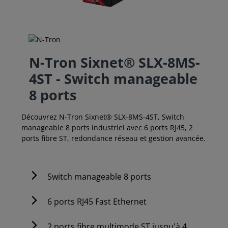
N-Tron Sixnet® SLX-8MS-
4ST - Switch manageable
8 ports
Découvrez N-Tron Sixnet® SLX-8MS-4ST, Switch
manageable 8 ports industriel avec 6 ports RJ45, 2
ports fibre ST, redondance réseau et gestion avancée.
Switch manageable 8 ports
6 ports RJ45 Fast Ethernet
2 ports fibre multimode ST jusqu'à 4