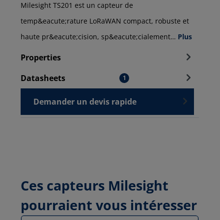
Milesight TS201 est un capteur de
temp&eacute;rature LoRaWAN compact, robuste et
haute pr&eacute;cision, sp&eacute;cialement…
Plus
Properties
Datasheets
1
Demander un devis rapide
Ces capteurs Milesight
pourraient vous intéresser