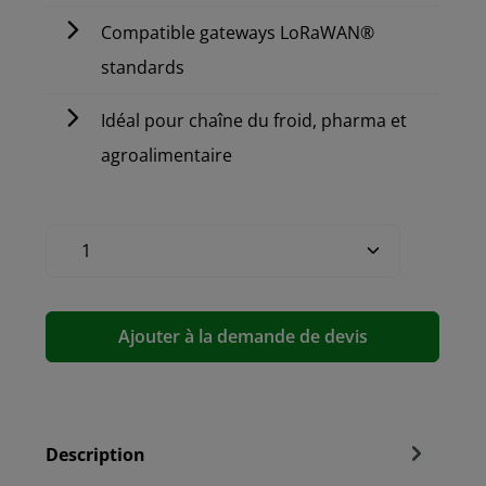
Compatible gateways LoRaWAN®
standards
Idéal pour chaîne du froid, pharma et
agroalimentaire
Ajouter à la demande de devis
Description