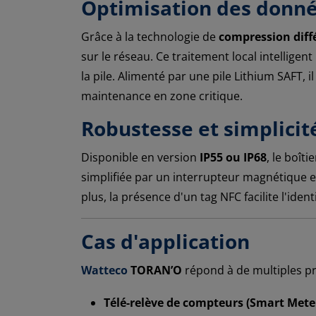
Optimisation des donné
Grâce à la technologie de
compression diff
sur le réseau. Ce traitement local intellig
la pile. Alimenté par une pile Lithium SAFT, i
maintenance en zone critique.
Robustesse et simplici
Disponible en version
IP55 ou IP68
, le boît
simplifiée par un interrupteur magnétique 
plus, la présence d'un tag NFC facilite l'iden
Cas d'application
Watteco
TORAN’O
répond à de multiples p
Télé-relève de compteurs (Smart Meter