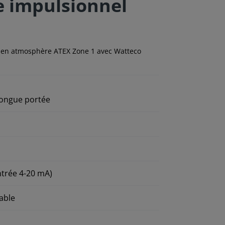
 impulsionnel
ts en atmosphère ATEX Zone 1 avec Watteco
longue portée
ntrée 4-20 mA)
able