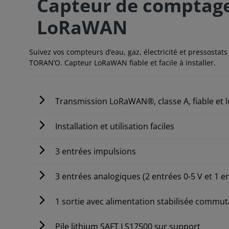
Capteur de comptage
LoRaWAN
Suivez vos compteurs d’eau, gaz, électricité et pressosta
TORAN’O. Capteur LoRaWAN fiable et facile à installer.
Transmission LoRaWAN®, classe A, fiable et 
Installation et utilisation faciles
3 entrées impulsions
3 entrées analogiques (2 entrées 0-5 V et 1 e
1 sortie avec alimentation stabilisée commut
Pile lithium SAFT LS17500 sur support