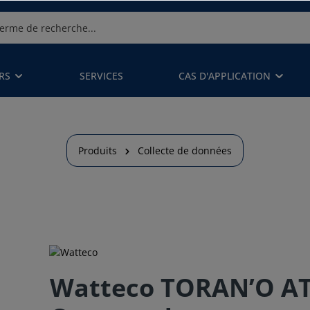
RS
SERVICES
CAS D'APPLICATION
Produits
Collecte de données
Watteco TORAN’O ATE