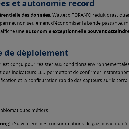
es et autonomie record
érentielle des données
, Watteco TORAN’O réduit drastique
ent permet non seulement d'économiser la bande passante, ma
l affiche une
autonomie exceptionnelle pouvant atteindre
té de déploiement
ier est conçu pour résister aux conditions environnementales
et des indicateurs LED permettant de confirmer instantan
tification et la configuration rapide des capteurs sur le terrai
roblématiques métiers :
ing) :
Suivi précis des consommations de gaz, d'eau ou d'én