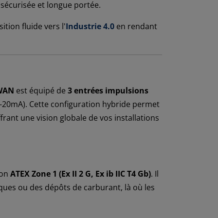
 sécurisée et longue portée.
tion fluide vers l'
Industrie 4.0
en rendant
aWAN
est équipé de
3 entrées impulsions
4-20mA). Cette configuration hybride permet
ant une vision globale de vos installations
ion
ATEX Zone 1 (Ex II 2 G, Ex ib IIC T4 Gb)
. Il
ques ou des dépôts de carburant, là où les