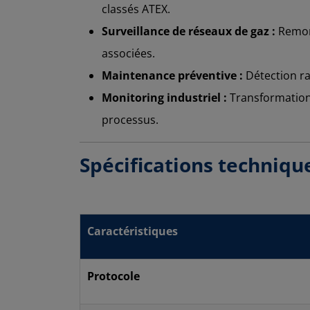
classés ATEX.
Surveillance de réseaux de gaz :
Remont
associées.
Maintenance préventive :
Détection ra
Monitoring industriel :
Transformation
processus.
Spécifications techniqu
Caractéristiques
Protocole