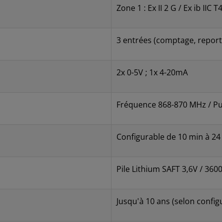
Zone 1 : Ex II 2 G / Ex ib IIC 
3 entrées (comptage, report 
2x 0-5V ; 1x 4-20mA
Fréquence 868-870 MHz / Pu
Configurable de 10 min à 24
Pile Lithium SAFT 3,6V / 36
Jusqu'à 10 ans (selon config