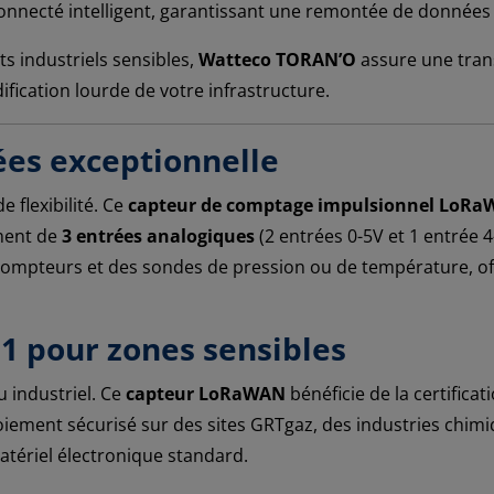
 connecté intelligent, garantissant une remontée de données
 industriels sensibles,
Watteco TORAN’O
assure une transi
fication lourde de votre infrastructure.
ées exceptionnelle
 flexibilité. Ce
capteur de comptage impulsionnel LoR
ment de
3 entrées analogiques
(2 entrées 0-5V et 1 entrée 
ompteurs et des sondes de pression ou de température, offr
 1 pour zones sensibles
u industriel. Ce
capteur LoRaWAN
bénéficie de la certificat
ement sécurisé sur des sites GRTgaz, des industries chimi
atériel électronique standard.