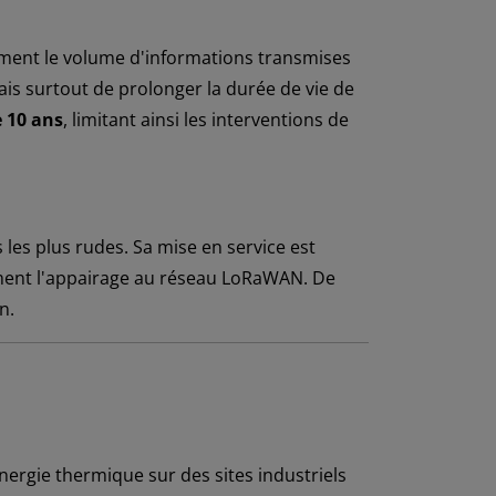
ment le volume d'informations transmises
is surtout de prolonger la durée de vie de
 10 ans
, limitant ainsi les interventions de
 les plus rudes. Sa mise en service est
ément l'appairage au réseau LoRaWAN. De
n.
ergie thermique sur des sites industriels