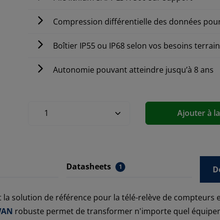
Compression différentielle des données pou
Boîtier IP55 ou IP68 selon vos besoins terrai
Autonomie pouvant atteindre jusqu’à 8 ans
Ajouter à l
Datasheets
1
D
 la solution de référence pour la télé-relève de compteurs
WAN
robuste permet de transformer n'importe quel équipeme