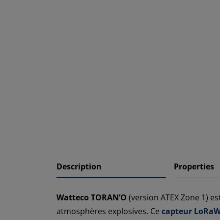
Description
Properties
Watteco TORAN’O
(version ATEX Zone 1) est
atmosphères explosives. Ce
capteur LoRa