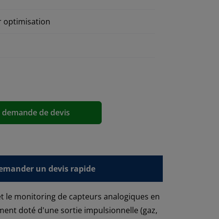
r optimisation
n
a demande de devis
emander un devis rapide
 et le monitoring de capteurs analogiques en
nt doté d'une sortie impulsionnelle (gaz,