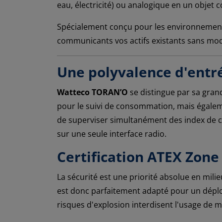
eau, électricité) ou analogique en un objet
Spécialement conçu pour les environnements
communicants vos actifs existants sans modi
Une polyvalence d'entr
Watteco TORAN’O
se distingue par sa grande
pour le suivi de consommation, mais égale
de superviser simultanément des index de c
sur une seule interface radio.
Certification ATEX Zone
La sécurité est une priorité absolue en milie
est donc parfaitement adapté pour un déploi
risques d'explosion interdisent l'usage de m