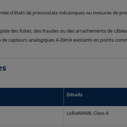
ée d'états de pressostats mécaniques ou mesures de pres
pide des fuites, des fraudes ou des arrachements de câbles 
 de capteurs analogiques 4-20mA existants en points com
es
Détails
LoRaWAN®, Class A