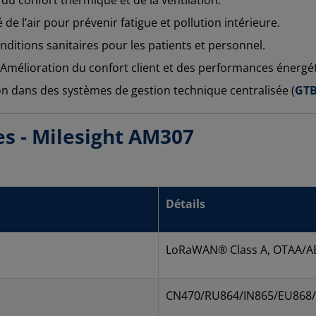
té de l’air pour prévenir fatigue et pollution intérieure.
nditions sanitaires pour les patients et personnel.
 Amélioration du confort client et des performances énergé
on dans des systèmes de gestion technique centralisée (
GTB
es - Milesight AM307
Détails
LoRaWAN® Class A, OTAA/A
CN470/RU864/IN865/EU868