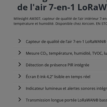
de l'air 7-en-1 LoRa
Milesight AM307, capteur de qualité de l’air intérieur 7
température et humidité. Disponible chez Airicom. EN S
Capteur de qualité de l’air 7-en-1 LoRaWAN®
Mesure CO₂, température, humidité, TVOC, lu
Détection de présence PIR intégrée
Écran E-Ink 4,2’’ lisible en temps réel
Indicateur lumineux et alertes sonores intég
Transmission longue portée LoRaWAN® ba