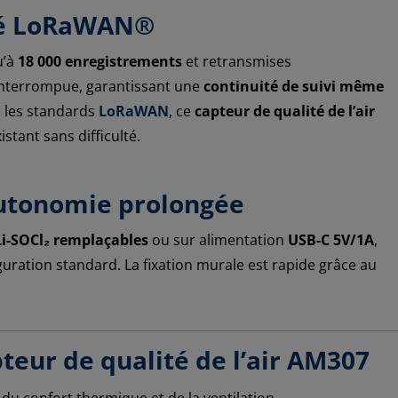
ité LoRaWAN®
u’à
18 000 enregistrements
et retransmises
interrompue, garantissant une
continuité de suivi même
c les standards
LoRaWAN
, ce
capteur de qualité de l’air
stant sans difficulté.
autonomie prolongée
Li-SOCl₂ remplaçables
ou sur alimentation
USB-C 5V/1A
,
uration standard. La fixation murale est rapide grâce au
teur de qualité de l’air AM307
du confort thermique et de la ventilation.