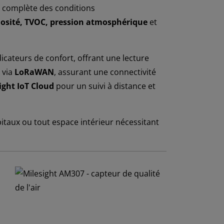
ce complète des conditions
osité, TVOC, pression atmosphérique
et
cateurs de confort, offrant une lecture
 via
LoRaWAN
, assurant une connectivité
ight IoT Cloud
pour un suivi à distance et
itaux ou tout espace intérieur nécessitant