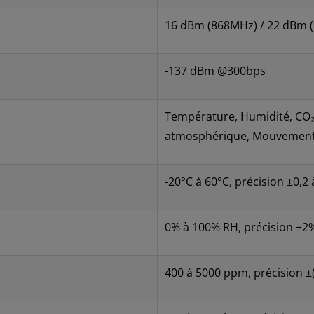
16 dBm (868MHz) / 22 dBm 
-137 dBm @300bps
Température, Humidité, CO₂
atmosphérique, Mouvement 
-20°C à 60°C, précision ±0,2 
0% à 100% RH, précision ±2
400 à 5000 ppm, précision 