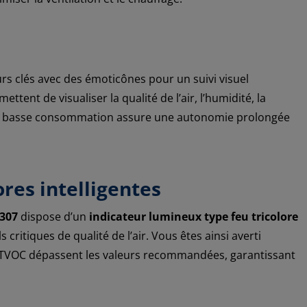
eurs clés avec des émoticônes pour un suivi visuel
tent de visualiser la qualité de l’air, l’humidité, la
de basse consommation assure une autonomie prolongée
ores intelligentes
M307
dispose d’un
indicateur lumineux type feu tricolore
 critiques de qualité de l’air. Vous êtes ainsi averti
 TVOC dépassent les valeurs recommandées, garantissant