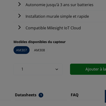
Autonomie jusqu’à 3 ans sur batteries
Installation murale simple et rapide
Compatible Milesight IoT Cloud
Modèles disponibles du capteur
AM307
AM308
Ajouter à l
Datasheets
FAQ
1