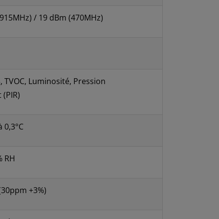
(915MHz) / 19 dBm (470MHz)
, TVOC, Luminosité, Pression
(PIR)
à 0,3°C
% RH
±(30ppm +3%)