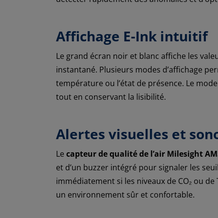
Affichage E-Ink intuitif
Le grand écran noir et blanc affiche les val
instantané. Plusieurs modes d’affichage permet
température ou l’état de présence. Le mo
tout en conservant la lisibilité.
Alertes visuelles et son
Le
capteur de qualité de l’air Milesight A
et d’un buzzer intégré pour signaler les seuils
immédiatement si les niveaux de CO₂ ou de
un environnement sûr et confortable.