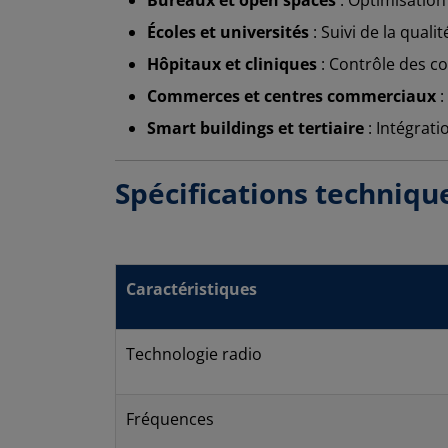
Écoles et universités
: Suivi de la quali
Hôpitaux et cliniques
: Contrôle des co
Commerces et centres commerciaux
:
Smart buildings et tertiaire
: Intégrati
Spécifications techniqu
Caractéristiques
Technologie radio
Fréquences