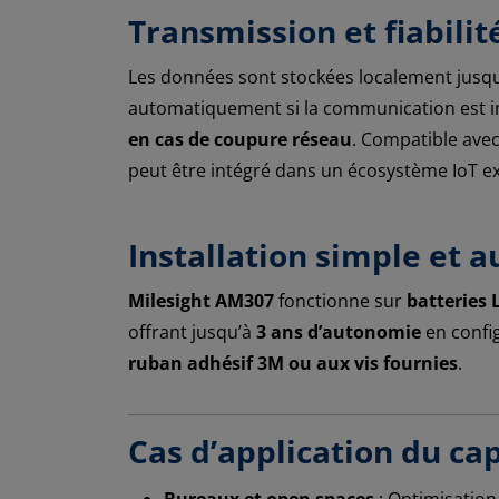
Transmission et fiabil
Les données sont stockées localement jusq
automatiquement si la communication est 
en cas de coupure réseau
. Compatible ave
peut être intégré dans un écosystème IoT exi
Installation simple et 
Milesight AM307
fonctionne sur
batteries 
offrant jusqu’à
3 ans d’autonomie
en config
ruban adhésif 3M ou aux vis fournies
.
Cas d’application du cap
Bureaux et open spaces
: Optimisation 