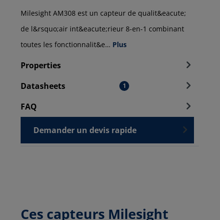
Milesight AM308 est un capteur de qualit&eacute;
de l&rsquo;air int&eacute;rieur 8-en-1 combinant
toutes les fonctionnalit&e…
Plus
Properties
Datasheets
1
FAQ
Demander un devis rapide
Ces capteurs Milesight