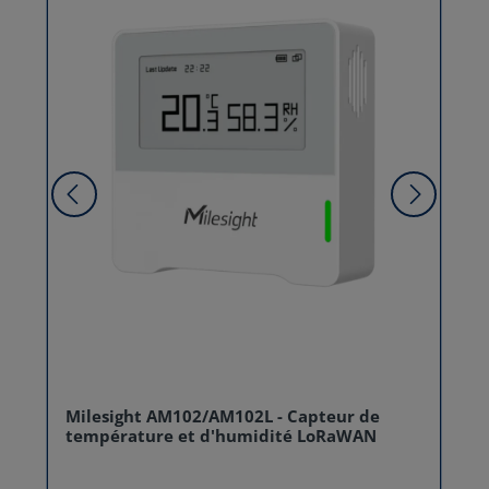
Milesight AM102/AM102L - Capteur de
température et d'humidité LoRaWAN