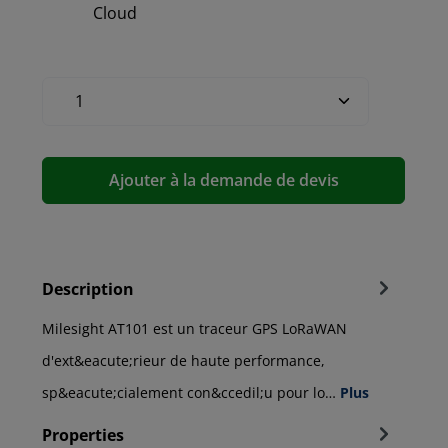
Cloud
Ajouter à la demande de devis
Description
Milesight AT101 est un traceur GPS LoRaWAN
d'ext&eacute;rieur de haute performance,
sp&eacute;cialement con&ccedil;u pour lo…
Plus
Properties