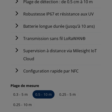
Plage de détection : de 0.5 cm à 10 m
Robustesse IP67 et résistance aux UV
Batterie longue durée (jusqu’à 10 ans)
Transmission sans fil LoRaWAN®
Supervision à distance via Milesight IoT
Cloud
Configuration rapide par NFC
Plage de mesure
0.3 - 5 m
0.5 - 10 m
0.25 - 5 m
0.25 - 10 m