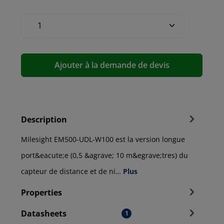
Ajouter à la demande de devis
Description
Milesight EM500-UDL-W100 est la version longue
port&eacute;e (0,5 &agrave; 10 m&egrave;tres) du
capteur de distance et de ni…
Plus
Properties
Datasheets
1