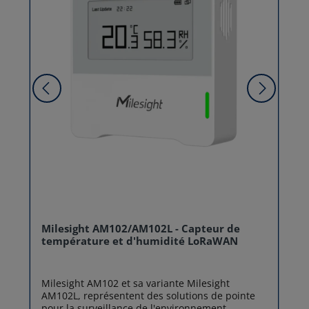
Milesight AM102/AM102L - Capteur de
température et d'humidité LoRaWAN
Milesight AM102 et sa variante Milesight
AM102L, représentent des solutions de pointe
pour la surveillance de l'environnement