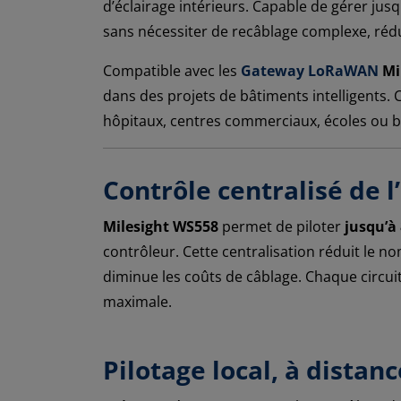
d’éclairage intérieurs. Capable de gérer jus
sans nécessiter de recâblage complexe, rédu
Compatible avec les
Gateway LoRaWAN
Mi
dans des projets de bâtiments intelligents. 
hôpitaux, centres commerciaux, écoles ou bâ
Contrôle centralisé de l’
Milesight WS558
permet de piloter
jusqu’à 
contrôleur. Cette centralisation réduit le no
diminue les coûts de câblage. Chaque circuit
maximale.
Pilotage local, à distan