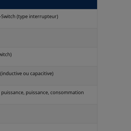
Switch (type interrupteur)
witch)
 (inductive ou capacitive)
de puissance, puissance, consommation