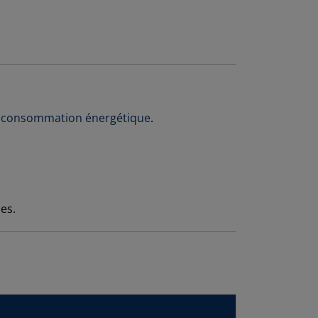
a
consommation énergétique
.
es.