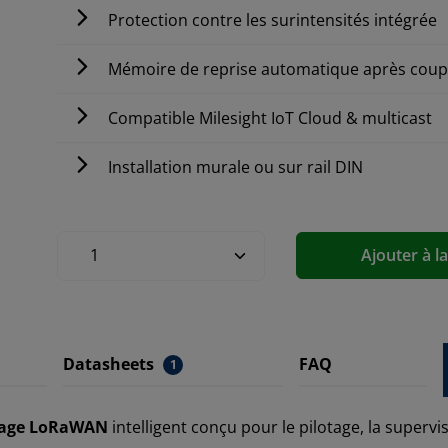
Protection contre les surintensités intégrée
Mémoire de reprise automatique après cou
Compatible Milesight IoT Cloud & multicast
Installation murale ou sur rail DIN
Ajouter à l
Datasheets
FAQ
1
irage LoRaWAN
intelligent conçu pour le pilotage, la supervi