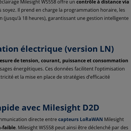
d’éclairage Milesight WS558 offre un
contrôle à distance via
s soyez. Il prend en charge la programmation horaire, les
on (jusqu’à 18 heures), garantissant une gestion intelligente
ion électrique (version LN)
esure de tension, courant, puissance et consommation
usages énergétiques. Ces données facilitent l’optimisation
ricité et la mise en place de stratégies d’efficacité
pide avec Milesight D2D
munication directe entre
capteurs LoRaWAN
Milesight
-faible
. Milesight WS558 peut ainsi être déclenché par des