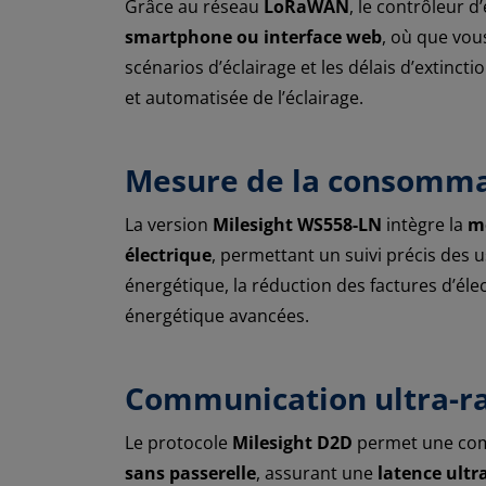
Grâce au réseau
LoRaWAN
, le contrôleur 
smartphone ou interface web
, où que vou
scénarios d’éclairage et les délais d’extincti
et automatisée de l’éclairage.
Mesure de la consommat
La version
Milesight WS558-LN
intègre la
m
électrique
, permettant un suivi précis des 
énergétique, la réduction des factures d’élect
énergétique avancées.
Communication ultra-ra
Le protocole
Milesight D2D
permet une com
sans passerelle
, assurant une
latence ultra