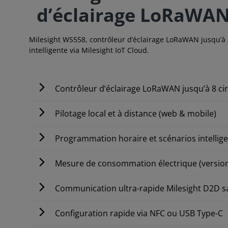
d’éclairage LoRaWA
Milesight WS558, contrôleur d’éclairage LoRaWAN jusqu’à 8 
intelligente via Milesight IoT Cloud.
Contrôleur d’éclairage LoRaWAN jusqu’à 8 cir
Pilotage local et à distance (web & mobile)
Programmation horaire et scénarios intellig
Mesure de consommation électrique (versio
Communication ultra-rapide Milesight D2D s
Configuration rapide via NFC ou USB Type-C