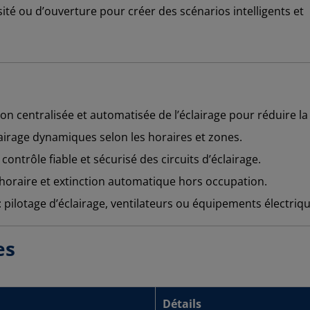
té ou d’ouverture pour créer des scénarios intelligents et
ion centralisée et automatisée de l’éclairage pour réduire l
lairage dynamiques selon les horaires et zones.
 contrôle fiable et sécurisé des circuits d’éclairage.
oraire et extinction automatique hors occupation.
: pilotage d’éclairage, ventilateurs ou équipements électriqu
ues
Détails