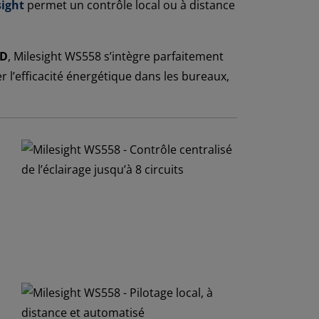
sight
permet un contrôle local ou à distance
2D
, Milesight WS558 s’intègre parfaitement
r l’efficacité énergétique dans les bureaux,