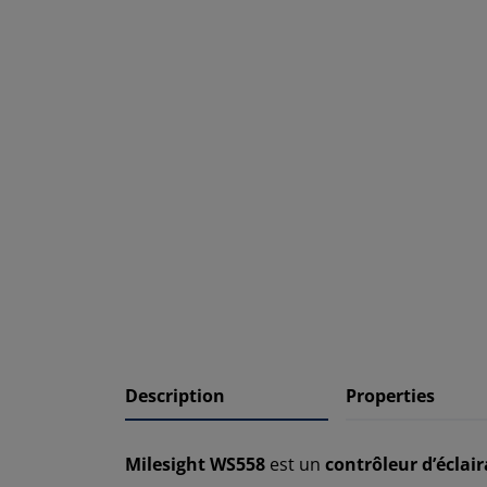
Description
Properties
Milesight WS558
est un
contrôleur d’écla