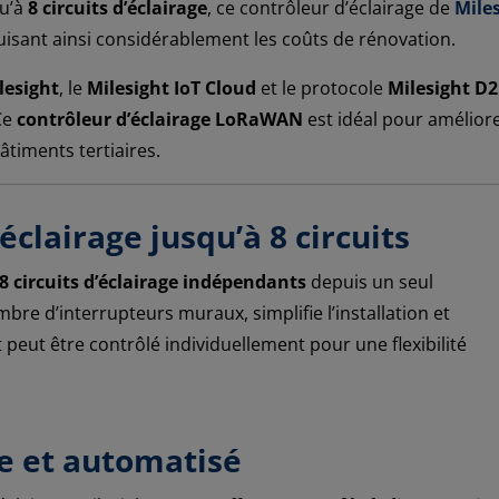
qu’à
8 circuits d’éclairage
, ce contrôleur d’éclairage de
Mile
isant ainsi considérablement les coûts de rénovation.
lesight
, le
Milesight IoT Cloud
et le protocole
Milesight D
Ce
contrôleur d’éclairage LoRaWAN
est idéal pour améliore
timents tertiaires.
éclairage jusqu’à 8 circuits
8 circuits d’éclairage indépendants
depuis un seul
mbre d’interrupteurs muraux, simplifie l’installation et
 peut être contrôlé individuellement pour une flexibilité
ce et automatisé