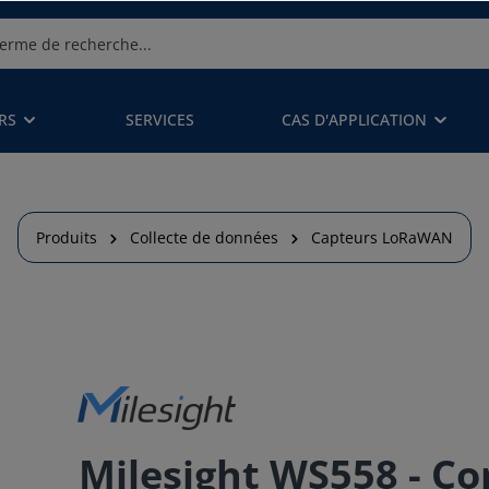
RS
SERVICES
CAS D'APPLICATION
Produits
Collecte de données
Capteurs LoRaWAN
Milesight WS558 - Co