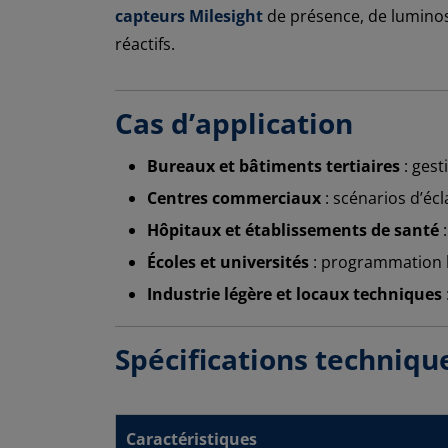
capteurs Milesight
de présence, de luminosi
réactifs.
Cas d’application
Bureaux et bâtiments tertiaires
: gest
Centres commerciaux
: scénarios d’éc
Hôpitaux et établissements de santé
:
Écoles et universités
: programmation h
Industrie légère et locaux techniques
Spécifications techniq
Caractéristiques