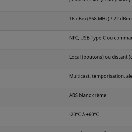
16 dBm (868 MHz) / 22 dBm 
NFC, USB Type-C ou comman
Local (boutons) ou distant (
Multicast, temporisation, al
ABS blanc crème
-20°C à +60°C