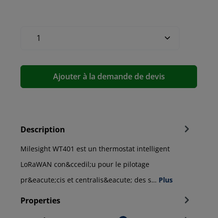
Ajouter à la demande de devis
Description
Milesight WT401 est un thermostat intelligent
LoRaWAN con&ccedil;u pour le pilotage
pr&eacute;cis et centralis&eacute; des s…
Plus
Properties