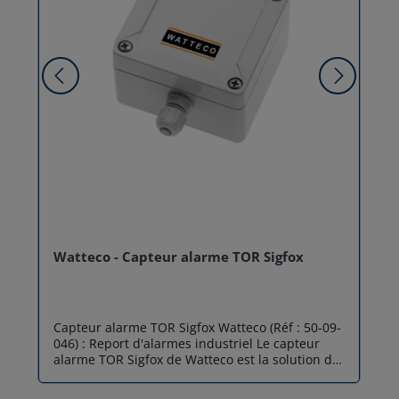
Watteco - Capteur alarme TOR Sigfox
Capteur alarme TOR Sigfox Watteco (Réf : 50-09-
046) : Report d'alarmes industriel Le capteur
alarme TOR Sigfox de Watteco est la solution de
référence pour la digitalisation de vos actifs
industriels. Conçu pour transformer n'importe