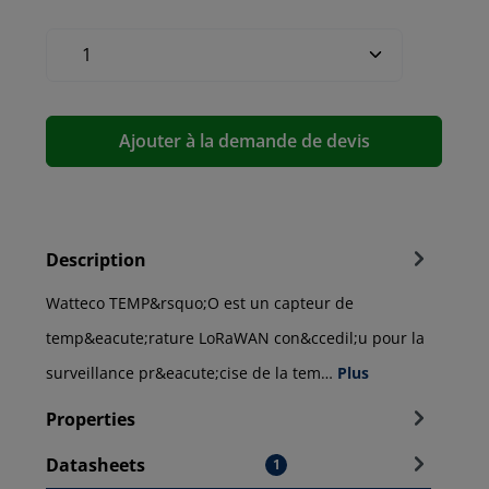
Ajouter à la demande de devis
Description
Watteco TEMP&rsquo;O est un capteur de
temp&eacute;rature LoRaWAN con&ccedil;u pour la
surveillance pr&eacute;cise de la tem…
Plus
Properties
Datasheets
1