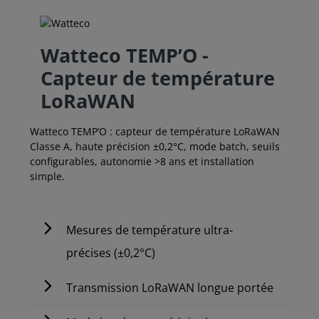
Watteco TEMP’O -
Capteur de température
LoRaWAN
Watteco TEMP’O : capteur de température LoRaWAN
Classe A, haute précision ±0,2°C, mode batch, seuils
configurables, autonomie >8 ans et installation
simple.
Mesures de température ultra-
précises (±0,2°C)
Transmission LoRaWAN longue portée