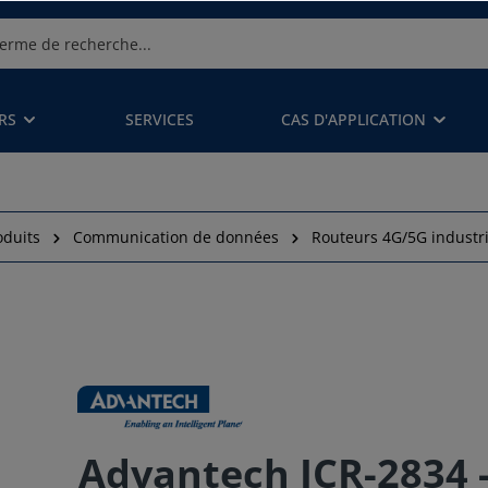
RS
SERVICES
CAS D'APPLICATION
oduits
Communication de données
Routeurs 4G/5G industri
Advantech ICR-2834 