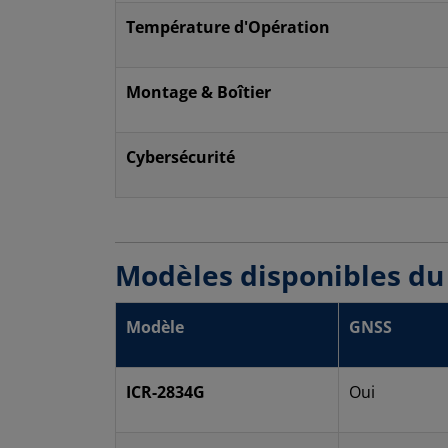
Température d'Opération
Montage & Boîtier
Cybersécurité
Modèles disponibles du 
Modèle
GNSS
ICR-2834G
Oui