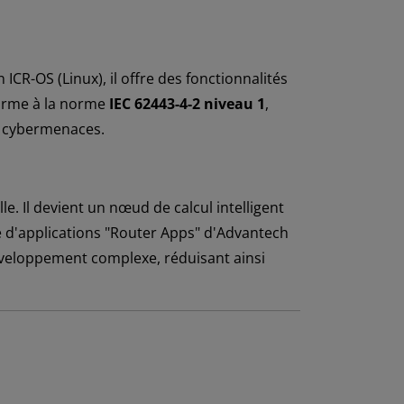
 ICR-OS (Linux), il offre des fonctionnalités
forme à la norme
IEC 62443-4-2 niveau 1
,
s cybermenaces.
e. Il devient un nœud de calcul intelligent
e d'applications "Router Apps" d'Advantech
éveloppement complexe, réduisant ainsi