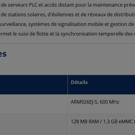
de serveurs PLC et accès distant pour la maintenance préve
 de stations solaires, d'éoliennes et de réseaux de distribut
rveillance, systèmes de signalisation mobile et gestion de
ermet le suivi de flotte et la synchronisation temporelle d
es
Détails
ARM926EJ-S, 600 MHz
128 MB RAM / 1.3 GB eMMC (