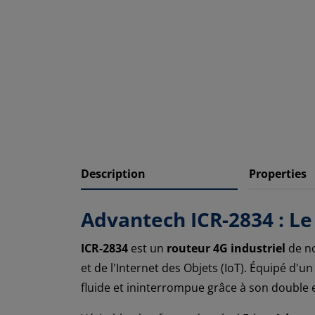
Description
Properties
Advantech ICR-2834 : Le 
ICR-2834
est un
routeur 4G industriel
de no
et de l'Internet des Objets (IoT). Équipé d'u
fluide et ininterrompue grâce à son double