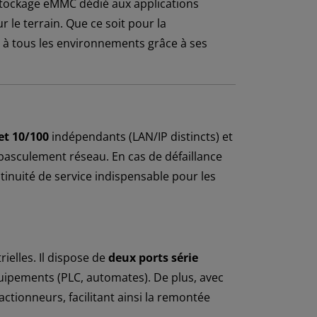
stockage eMMC dédié aux applications
 le terrain. Que ce soit pour la
e à tous les environnements grâce à ses
et 10/100
indépendants (LAN/IP distincts) et
 basculement réseau. En cas de défaillance
tinuité de service indispensable pour les
rielles. Il dispose de
deux ports série
ipements (PLC, automates). De plus, avec
actionneurs, facilitant ainsi la remontée