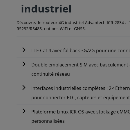
industriel
Découvrez le routeur 4G industriel Advantech ICR-2834 : L
RS232/RS485, options WiFi et GNSS.
LTE Cat.4 avec fallback 3G/2G pour une connect
Double emplacement SIM avec basculement a
continuité réseau
Interfaces industrielles complètes : 2× Ether
pour connecter PLC, capteurs et équipemen
Plateforme Linux ICR-OS avec stockage eMMC 
personnalisées