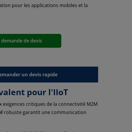
tion pour les applications mobiles et la
a demande de devis
emander un devis rapide
alent pour l'IIoT
exigences critiques de la connectivité M2M
el
robuste garantit une communication