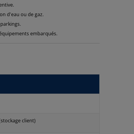
ntive.
ion d'eau ou de gaz.
 parkings.
es équipements embarqués.
stockage client)