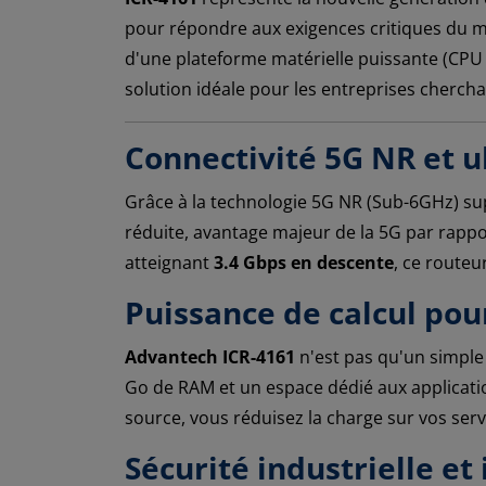
pour répondre aux exigences critiques du 
d'une plateforme matérielle puissante (CPU
solution idéale pour les entreprises cherchan
Connectivité 5G NR et ul
Grâce à la technologie 5G NR (Sub-6GHz) s
réduite, avantage majeur de la 5G par rappor
atteignant
3.4 Gbps en descente
, ce routeu
Puissance de calcul pou
Advantech ICR-4161
n'est pas qu'un simple 
Go de RAM et un espace dédié aux applicatio
source, vous réduisez la charge sur vos serv
Sécurité industrielle et