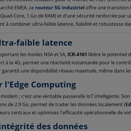
marché EMEA, ce
routeur 5G industriel
offre une transition 
 Quad-Core, 1 Go de RAM) et d'une sécurité renforcée par 
t à combiner ultra-faible latence, fiabilité et robustesse d
tra-faible latence
upportant les modes NSA et SA,
ICR-4161
libère le potentiel 
t à la 4G, permet une réactivité instantanée pour le contrô
r garantit une disponibilité réseau maximale, même dans le
r l'Edge Computing
modem ; c'est une véritable passerelle IoT intelligente. So
ns de 2.9 Go, permet de traiter les données localement (
Ed
eurs centraux et optimisez l'efficacité opérationnelle de vot
 intégrité des données