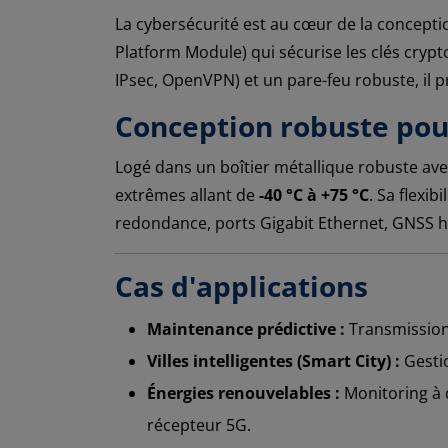
La cybersécurité est au cœur de la concept
Platform Module) qui sécurise les clés crypt
IPsec, OpenVPN) et un pare-feu robuste, il p
Conception robuste po
Logé dans un boîtier métallique robuste ave
extrêmes allant de
-40 °C à +75 °C
. Sa flexi
redondance, ports Gigabit Ethernet, GNSS haut
Cas d'applications
Maintenance prédictive :
Transmission 
Villes intelligentes (Smart City) :
Gestio
Énergies renouvelables :
Monitoring à d
récepteur 5G.