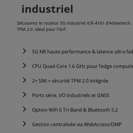
industriel
Découvrez le routeur 5G industriel ICR-4161 d'Advantech. 
TPM 2.0. Idéal pour l'IIoT.
5G NR haute performance & latence ultra-fai
CPU Quad-Core 1.6 GHz pour l’edge computi
2× SIM + sécurité TPM 2.0 intégrée
Ports série, I/O industriels et GNSS
Option WiFi 6 Tri-Band & Bluetooth 5.2
Gestion centralisée via WebAccess/DMP