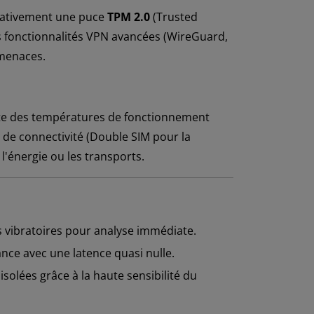
 nativement une puce
TPM 2.0
(Trusted
des fonctionnalités VPN avancées (WireGuard,
rmenaces.
rte des températures de fonctionnement
ns de connectivité (Double SIM pour la
l'énergie ou les transports.
s vibratoires pour analyse immédiate.
ance avec une latence quasi nulle.
solées grâce à la haute sensibilité du