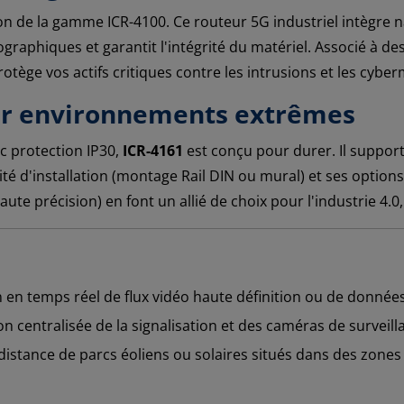
ion de la gamme ICR-4100. Ce routeur 5G industriel intègre
ographiques et garantit l'intégrité du matériel. Associé à 
rotège vos actifs critiques contre les intrusions et les cybe
ur environnements extrêmes
c protection IP30,
ICR-4161
est conçu pour durer. Il suppo
bilité d'installation (montage Rail DIN ou mural) et ses optio
e précision) en font un allié de choix pour l'industrie 4.0, 
en temps réel de flux vidéo haute définition ou de donnée
n centralisée de la signalisation et des caméras de surveill
istance de parcs éoliens ou solaires situés dans des zones i