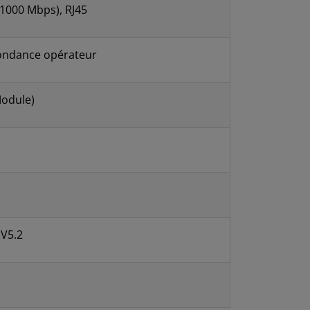
/1000 Mbps), RJ45
dondance opérateur
Module)
 V5.2