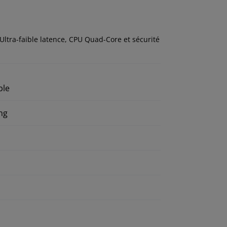
Ultra-faible latence, CPU Quad-Core et sécurité
ble
ng