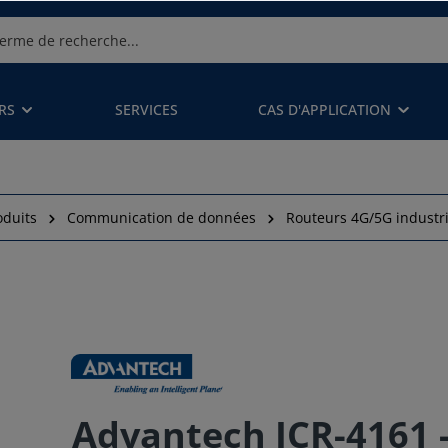
RS
SERVICES
CAS D'APPLICATION
oduits
Communication de données
Routeurs 4G/5G industri
Advantech ICR-4161 