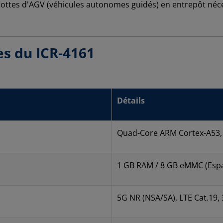
flottes d'AGV (véhicules autonomes guidés) en entrepôt néce
es du ICR-4161
Détails
Quad-Core ARM Cortex-A53,
1 GB RAM / 8 GB eMMC (Espac
5G NR (NSA/SA), LTE Cat.19,