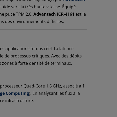
fluide vers la très haute vitesse. Équipé
une puce TPM 2.0,
Advantech ICR-4161
est la
ans des environnements difficiles.
des applications temps réel. La latence
le de processus critiques. Avec des débits
s zones à forte densité de terminaux.
n processeur Quad-Core 1.6 GHz, associé à 1
ge Computing
). En analysant les flux à la
re infrastructure.