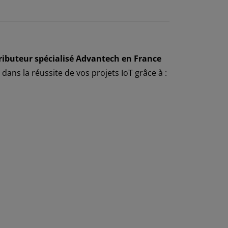
ributeur spécialisé Advantech en France
ns la réussite de vos projets IoT grâce à :