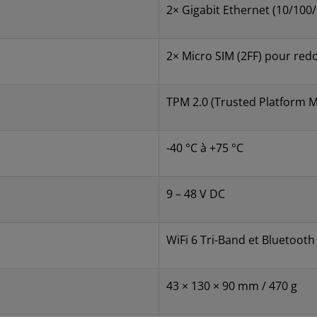
2× Gigabit Ethernet (10/100
2× Micro SIM (2FF) pour re
TPM 2.0 (Trusted Platform 
-40 °C à +75 °C
9 – 48 V DC
WiFi 6 Tri-Band et Bluetooth
43 × 130 × 90 mm / 470 g