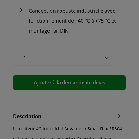
Conception robuste industrielle avec
fonctionnement de −40 °C à +75 °C et
montage rail DIN
Ajouter à la demande de devis
Description
Le routeur 4G industriel Advantech SmartFlex SR304
est une solution de connectivit&eacute; cellulaire