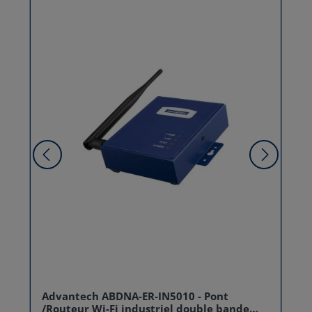
Advantech ABDNA-ER-IN5010 - Pont
/Routeur Wi-Fi industriel double bande