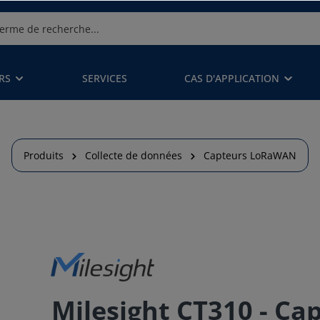
RS
SERVICES
CAS D'APPLICATION
Produits
Collecte de données
Capteurs LoRaWAN
Milesight CT310 - Ca