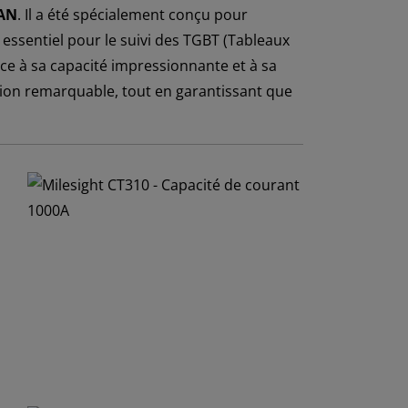
WAN
. Il a été spécialement conçu pour
 essentiel pour le suivi des TGBT (Tableaux
âce à sa capacité impressionnante et à sa
ision remarquable, tout en garantissant que