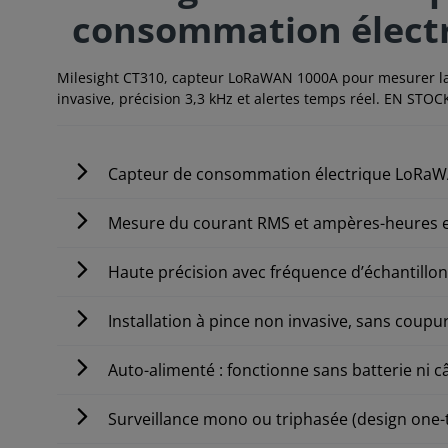
consommation élec
Milesight CT310, capteur LoRaWAN 1000A pour mesurer la 
invasive, précision 3,3 kHz et alertes temps réel. EN STOC
Capteur de consommation électrique LoRaW
Mesure du courant RMS et ampères-heures e
Haute précision avec fréquence d’échantillo
Installation à pince non invasive, sans coup
Auto-alimenté : fonctionne sans batterie ni 
Surveillance mono ou triphasée (design one-