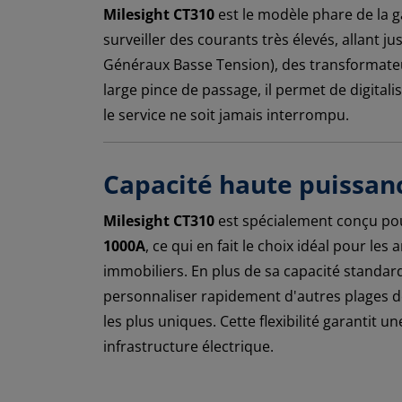
Milesight CT310
est le modèle phare de la
surveiller des courants très élevés, allant j
Généraux Basse Tension), des transformateur
large pince de passage, il permet de digital
le service ne soit jamais interrompu.
Capacité haute puissan
Milesight CT310
est spécialement conçu pou
1000A
, ce qui en fait le choix idéal pour le
immobiliers. En plus de sa capacité standar
personnaliser rapidement d'autres plages d
les plus uniques. Cette flexibilité garantit 
infrastructure électrique.