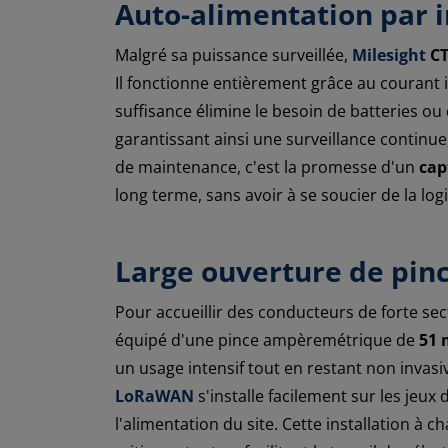
Auto-alimentation par 
Malgré sa puissance surveillée,
Milesight
CT
Il fonctionne entièrement grâce au courant in
suffisance élimine le besoin de batteries o
garantissant ainsi une surveillance continue
de maintenance, c'est la promesse d'un
cap
long terme, sans avoir à se soucier de la lo
Large ouverture de pin
Pour accueillir des conducteurs de forte sec
équipé d'une pince ampèremétrique de
51 
un usage intensif tout en restant non inva
LoRaWAN
s'installe facilement sur les jeux
l'alimentation du site. Cette installation à c