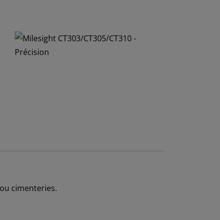
 ou cimenteries.
.