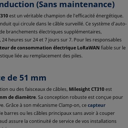
induction (Sans maintenance)
310
est un véritable champion de l'efficacité énergétique.
duit qui circule dans le câble surveillé. Ce système d'auto-
u de branchements électriques supplémentaires,
, 24 heures sur 24 et 7 jours sur 7. Pour les responsables
teur de consommation électrique LoRaWAN
fiable sur le
gistique liée au remplacement des piles.
ce de 51 mm
tion ou des faisceaux de câbles,
Milesight CT310
est
mm de diamètre
. Sa conception robuste est conçue pour
sive. Grâce à son mécanisme Clamp-on, ce
capteur
 de barres ou les câbles principaux sans avoir à couper
haud assure la continuité de service de vos installations