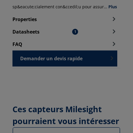
sp&eacute;cialement con&ccedil;u pour assur…
Plus
Properties
Datasheets
1
FAQ
Demander un devis rapide
Ces capteurs Milesight
pourraient vous intéresser