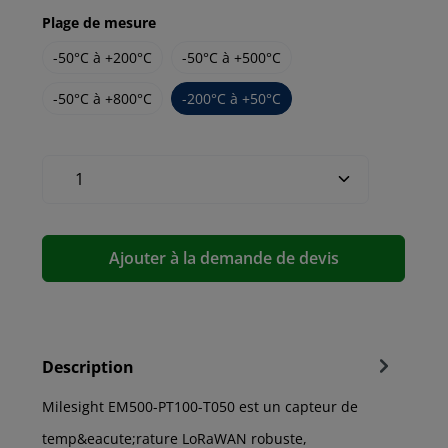
Plage de mesure
-50°C à +200°C
-50°C à +500°C
-50°C à +800°C
-200°C à +50°C
Ajouter à la demande de devis
Description
Milesight EM500-PT100-T050 est un capteur de
temp&eacute;rature LoRaWAN robuste,