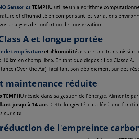
O Sensorics
TEMPHU
utilise un algorithme computationnel
rature et d'humidité en compensant les variations environn
 vos analyses de confort ou de conservation.
lass A et longue portée
r de température
et d’humidité
assure une transmission d
'à 10 km en champ libre. En tant que dispositif de Classe A,
stance (Over-the-Air), facilitant son déploiement sur des rés
et maintenance réduite
cs TEMPHU
réside dans sa gestion de l'énergie. Alimenté par
lant jusqu'à 14 ans
. Cette longévité, couplée à une fonct
 sur site.
 réduction de l'empreinte carbo