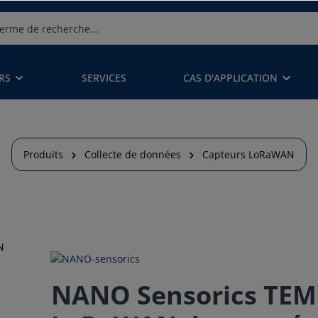
RS
SERVICES
CAS D'APPLICATION
Produits
Collecte de données
Capteurs LoRaWAN
NANO Sensorics TEM