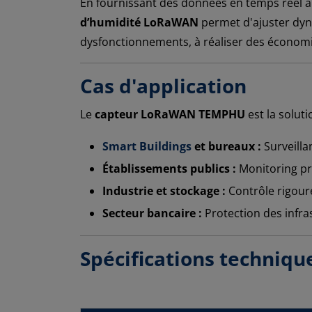
En fournissant des données en temps réel à
d’humidité LoRaWAN
permet d'ajuster dyna
dysfonctionnements, à réaliser des économie
Cas d'application
Le
capteur LoRaWAN TEMPHU
est la solut
Smart Buildings
et bureaux :
Surveilla
Établissements publics :
Monitoring pré
Industrie et stockage :
Contrôle rigoure
Secteur bancaire :
Protection des infra
Spécifications techniqu