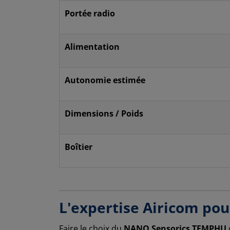
Portée radio
Alimentation
Autonomie estimée
Dimensions / Poids
Boîtier
L'expertise Airicom pou
Faire le choix du
NANO Sensorics TEMPHU