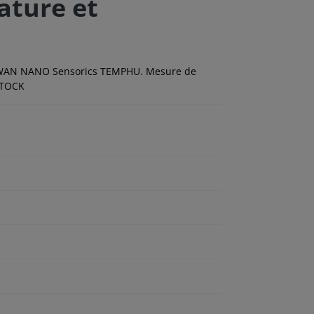
ture et
oRaWAN NANO Sensorics TEMPHU. Mesure de
 STOCK