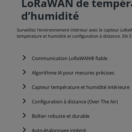
LoRaWAN de tempéra
d’humidité
Surveillez l’environnement intérieur avec le capteur L
température et humidité et configuration à distance. EN
Communication LoRaWAN® fiable
Algorithme IA pour mesures précises
Capteur température et humidité intérieure
Configuration à distance (Over The Air)
Boîtier robuste et durable
Auto-étalonnage intégré