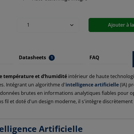
Ajouter à l
Datasheets
FAQ
1
e température et d’humidité
intérieur de haute technologi
. Intégrant un algorithme d'
intelligence artificielle
(IA) pr
données brutes en informations analytiques fiables pour opt
 fil et doté d'un design moderne, il s'intègre discrètemen
lligence Artificielle