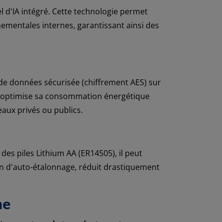
 d'IA intégré. Cette technologie permet
ementales internes, garantissant ainsi des
e données sécurisée (chiffrement AES) sur
 il optimise sa consommation énergétique
eaux privés ou publics.
 des piles Lithium AA (ER14505), il peut
ion d'auto-étalonnage, réduit drastiquement
ne