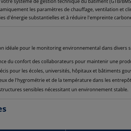
 votre système de gestion technique du bâtiment (GTB/BMS
miquement les paramètres de chauffage, ventilation et cli
s d'énergie substantielles et à réduire l'empreinte carbone
ion idéale pour le monitoring environnemental dans divers s
nce du confort des collaborateurs pour maintenir une produ
cis pour les écoles, universités, hôpitaux et bâtiments g
ux de l'hygrométrie et de la température dans les entrepôt
structures sensibles nécessitant un environnement stable.
es