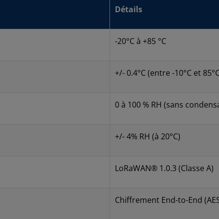
Détails
-20°C à +85 °C
+/- 0.4°C (entre -10°C et 85°C
0 à 100 % RH (sans condens
+/- 4% RH (à 20°C)
LoRaWAN® 1.0.3 (Classe A)
Chiffrement End-to-End (AE