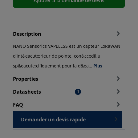
Ajouter à la demande de devis
Description
NANO Sensorics VAPELESS est un capteur LoRaWAN
d'int&eacute;rieur de pointe, con&ccedil;u
sp&eacute;cifiquement pour la d&ea…
Plus
Properties
Datasheets
1
FAQ
Demander un devis rapide