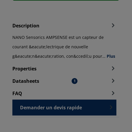
Description
NANO Sensorics AMPSENSE est un capteur de
courant &eacute;lectrique de nouvelle
g&eacute;n&eacute;ration, con&ccedil;u pour…
Plus
Properties
Datasheets
1
FAQ
Demander un devis rapide