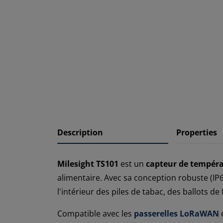
Description
Properties
Milesight TS101
est un
capteur de tempé
alimentaire. Avec sa conception robuste (IP67
l'intérieur des piles de tabac, des ballots d
Compatible avec les
passerelles LoRaWAN
e