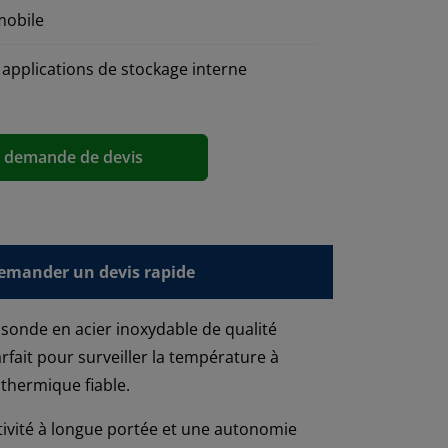
mobile
 applications de stockage interne
a demande de devis
emander un devis rapide
 sonde en acier inoxydable de qualité
arfait pour surveiller la température à
 thermique fiable.
tivité à longue portée et une autonomie