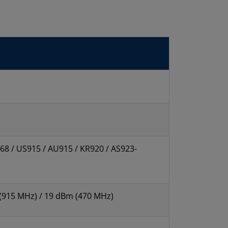
68 / US915 / AU915 / KR920 / AS923-
(915 MHz) / 19 dBm (470 MHz)