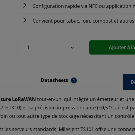
Configuration rapide via NFC ou application 
Convient pour tabac, foin, compost et autres
Ajouter à l
Datasheets
1
D
rature LoRaWAN
tout-en-un, qui intègre un émetteur et une
 et IK10) et sa précision impressionnante (±0,5 °C), il est p
e foin ou tout autre type de stockage nécessitant un contrôle
t les serveurs standards, Milesight TS101 offre une connec