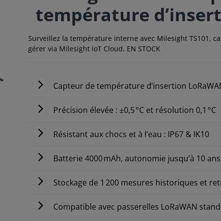
température d’inse
Surveillez la température interne avec Milesight TS101, c
gérer via Milesight IoT Cloud. EN STOCK
Capteur de température d’insertion LoRaWAN
Précision élevée : ±0,5 °C et résolution 0,1 °C
Résistant aux chocs et à l’eau : IP67 & IK10
Batterie 4000 mAh, autonomie jusqu’à 10 ans
Stockage de 1 200 mesures historiques et r
Compatible avec passerelles LoRaWAN standa