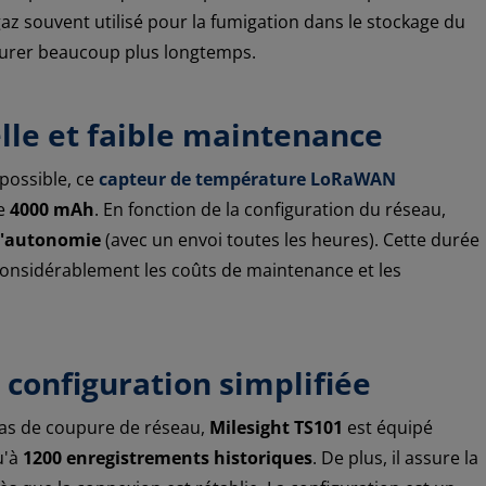
az souvent utilisé pour la fumigation dans le stockage du
 durer beaucoup plus longtemps.
le et faible maintenance
possible, ce
capteur de température LoRaWAN
de
4000 mAh
. En fonction de la configuration du réseau,
d'autonomie
(avec un envoi toutes les heures). Cette durée
onsidérablement les coûts de maintenance et les
 configuration simplifiée
cas de coupure de réseau,
Milesight TS101
est équipé
u'à
1200 enregistrements historiques
. De plus, il assure la