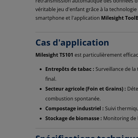
retransmission automatique des données dès
véritable jeu d'enfant grâce à la technolog
smartphone et l'application
Milesight Tool
Cas d'application
Milesight TS101
est particulièrement effica
Entrepôts de tabac :
Surveillance de la
final.
Secteur agricole (Foin et Grains) :
Détec
combustion spontanée.
Compostage industriel :
Suivi thermiqu
Stockage de biomasse :
Monitoring de l