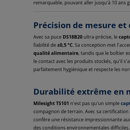
remarquable, pouvant aller jusqu'à 10 ans g
Précision de mesure et 
Avec sa puce
DS18B20
ultra-précise, le
capt
fiabilité de
±0,5 °C
. Sa conception met l'accen
qualité alimentaire
, tandis que le boîtier 
le contact avec les produits stockés, qu'il s
parfaitement hygiénique et respecte les norm
Durabilité extrême en m
Milesight TS101
n'est pas qu'un simple
cap
compagnon de terrain. Avec sa certification
confère une résistance impressionnante aux 
des conditions environnementales difficiles.