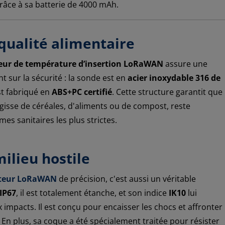
râce à sa batterie de 4000 mAh.
qualité alimentaire
eur de température d’insertion LoRaWAN
assure une
t sur la sécurité : la sonde est en
acier inoxydable 316 de
est fabriqué en
ABS+PC certifié
. Cette structure garantit que
'agisse de céréales, d'aliments ou de compost, reste
es sanitaires les plus strictes.
ilieu hostile
teur LoRaWAN
de précision, c'est aussi un véritable
IP67
, il est totalement étanche, et son indice
IK10
lui
impacts. Il est conçu pour encaisser les chocs et affronter
 En plus, sa coque a été spécialement traitée pour résister