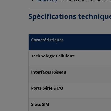
Spécifications techniqu
Caractéristiques
Technologie Cellulaire
Interfaces Réseau
Ports Série & I/O
Slots SIM