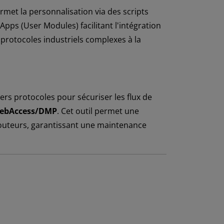
ermet la personnalisation via des scripts
ps (User Modules) facilitant l'intégration
e protocoles industriels complexes à la
vers protocoles pour sécuriser les flux de
ebAccess/DMP
. Cet outil permet une
routeurs, garantissant une maintenance