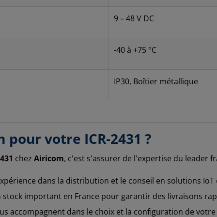
9 – 48 V DC
-40 à +75 °C
IP30, Boîtier métallique
m pour votre ICR-2431 ?
2431
chez
Airicom
, c'est s'assurer de l'expertise du leader 
xpérience dans la distribution et le conseil en solutions IoT
tock important en France pour garantir des livraisons rapid
us accompagnent dans le choix et la configuration de votr