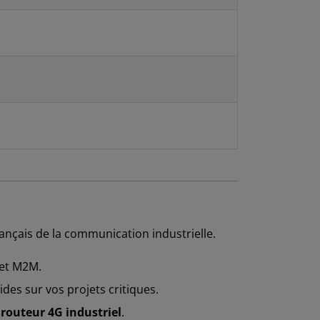
français de la communication industrielle.
 et M2M.
es sur vos projets critiques.
e
routeur 4G industriel
.