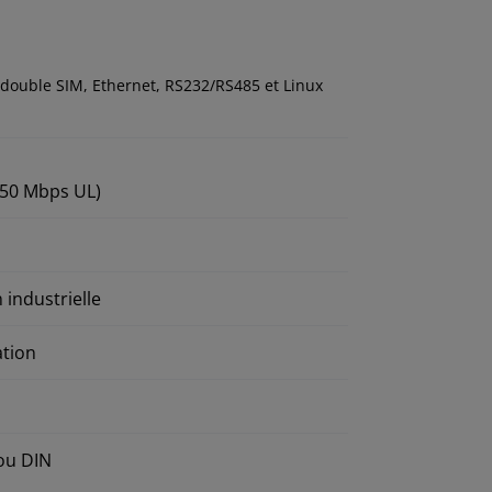
 double SIM, Ethernet, RS232/RS485 et Linux
 50 Mbps UL)
 industrielle
ation
 ou DIN