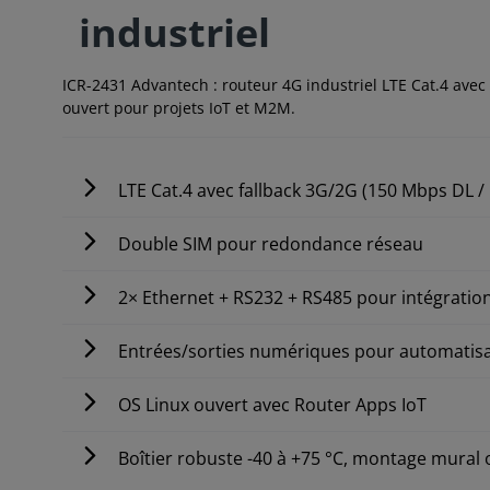
industriel
ICR-2431 Advantech : routeur 4G industriel LTE Cat.4 avec
ouvert pour projets IoT et M2M.
LTE Cat.4 avec fallback 3G/2G (150 Mbps DL /
Double SIM pour redondance réseau
2× Ethernet + RS232 + RS485 pour intégration
Entrées/sorties numériques pour automatis
OS Linux ouvert avec Router Apps IoT
Boîtier robuste -40 à +75 °C, montage mural