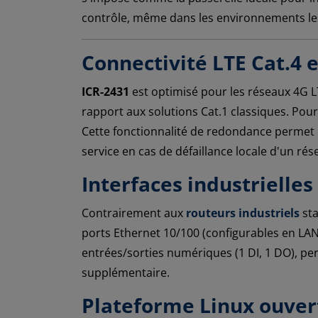
contrôle, même dans les environnements les
Connectivité LTE Cat.4
ICR-2431
est optimisé pour les réseaux 4G L
rapport aux solutions Cat.1 classiques. Pou
Cette fonctionnalité de redondance permet u
service en cas de défaillance locale d'un ré
Interfaces industrielles
Contrairement aux
routeurs industriels
st
ports Ethernet 10/100 (configurables en LA
entrées/sorties numériques (1 DI, 1 DO), pe
supplémentaire.
Plateforme Linux ouvert