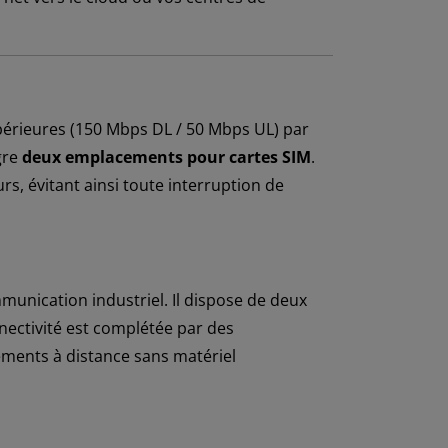
upérieures (150 Mbps DL / 50 Mbps UL) par
gre
deux emplacements pour cartes SIM
.
, évitant ainsi toute interruption de
unication industriel. Il dispose de deux
nnectivité est complétée par des
ements à distance sans matériel