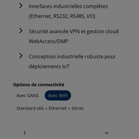
Interfaces industrielles complètes
(Ethernet, RS232, RS485, I/O)
Sécurité avancée VPN et gestion cloud
WebAccess/DMP
Conception industrielle robuste pour
déploiements IoT
Options de connectivité
Avec GNSS
Avec WiFi
Standard (4G + Ethernet + Série)