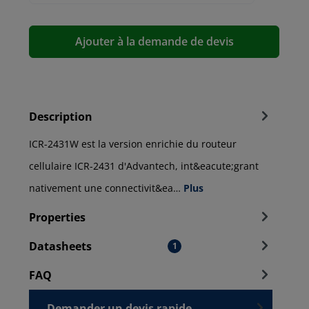
Ajouter à la demande de devis
Description
ICR-2431W est la version enrichie du routeur
cellulaire ICR-2431 d'Advantech, int&eacute;grant
nativement une connectivit&ea…
Plus
Properties
Datasheets
1
FAQ
Demander un devis rapide