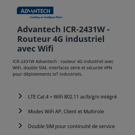
Advantech ICR-2431W -
Routeur 4G industriel
avec Wifi
ICR-2431W Advantech : routeur 4G industriel avec
WiFi, double SIM, interfaces série et sécurité VPN
pour déploiements IoT industriels.
LTE Cat.4 + WiFi 802.11 ac/b/g/n intégré
Modes WiFi AP, Client et Multirole
Double SIM pour continuité de service