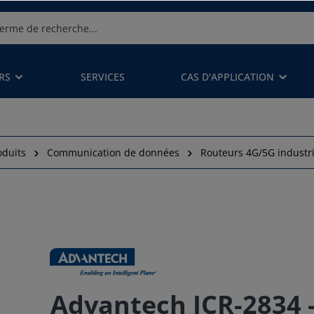
RS
SERVICES
CAS D'APPLICATION
oduits
Communication de données
Routeurs 4G/5G industri
Advantech ICR-2834 