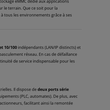
stockage eMMC dédié aux applications
 le terrain. Que ce soit pour la
e à tous les environnements grâce à ses
et 10/100
indépendants (LAN/IP distincts) et
 basculement réseau. En cas de défaillance
tinuité de service indispensable pour les
rielles. Il dispose de
deux ports série
ipements (PLC, automates). De plus, avec
actionneurs, facilitant ainsi la remontée