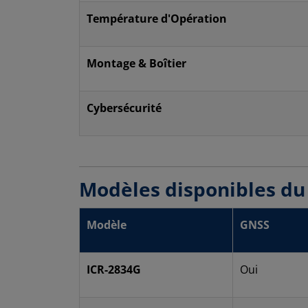
Température d'Opération
Montage & Boîtier
Cybersécurité
Modèles disponibles du 
Modèle
GNSS
ICR-2834G
Oui