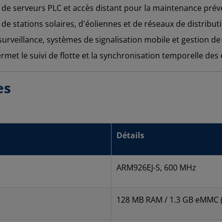
de serveurs PLC et accès distant pour la maintenance préve
 de stations solaires, d'éoliennes et de réseaux de distribut
rveillance, systèmes de signalisation mobile et gestion de
ermet le suivi de flotte et la synchronisation temporelle d
es
Détails
ARM926EJ-S, 600 MHz
128 MB RAM / 1.3 GB eMMC (