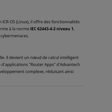
 ICR-OS (Linux), il offre des fonctionnalités
forme à la norme
IEC 62443-4-2 niveau 1
,
s cybermenaces.
e. Il devient un nœud de calcul intelligent
e d'applications "Router Apps" d'Advantech
éveloppement complexe, réduisant ainsi