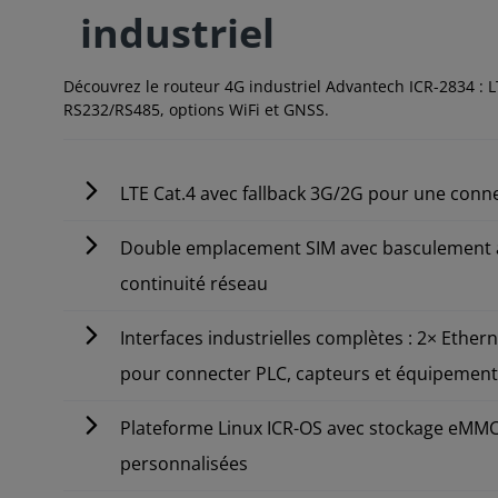
industriel
Découvrez le routeur 4G industriel Advantech ICR-2834 : L
RS232/RS485, options WiFi et GNSS.
LTE Cat.4 avec fallback 3G/2G pour une connect
Double emplacement SIM avec basculement a
continuité réseau
Interfaces industrielles complètes : 2× Ether
pour connecter PLC, capteurs et équipemen
Plateforme Linux ICR-OS avec stockage eMMC 
personnalisées