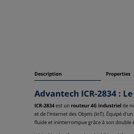
Description
Properties
Advantech ICR-2834 : Le 
ICR-2834
est un
routeur 4G industriel
de no
et de l'Internet des Objets (IoT). Équipé d'u
fluide et ininterrompue grâce à son double