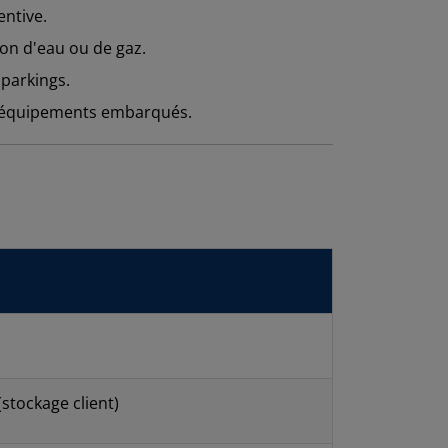
ntive.
ion d'eau ou de gaz.
 parkings.
es équipements embarqués.
stockage client)