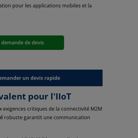
tion pour les applications mobiles et la
a demande de devis
emander un devis rapide
alent pour l'IIoT
exigences critiques de la connectivité M2M
el
robuste garantit une communication