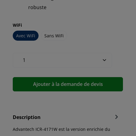
robuste
WiFi
Avec WiFi
Sans WiFi
Ajouter à la demande de devis
Description
Advantech ICR-4171W est la version enrichie du