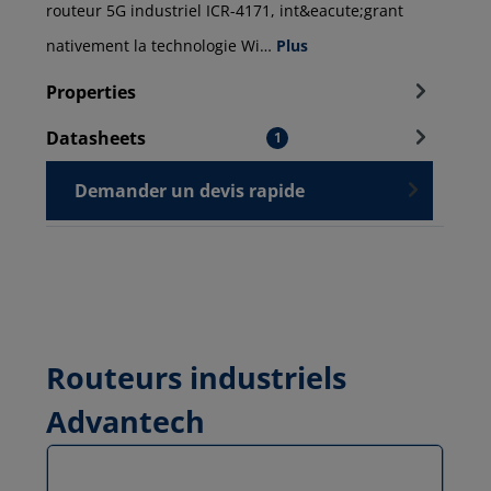
routeur 5G industriel ICR-4171, int&eacute;grant
nativement la technologie Wi…
Plus
Properties
Datasheets
1
Demander un devis rapide
Routeurs industriels
Advantech