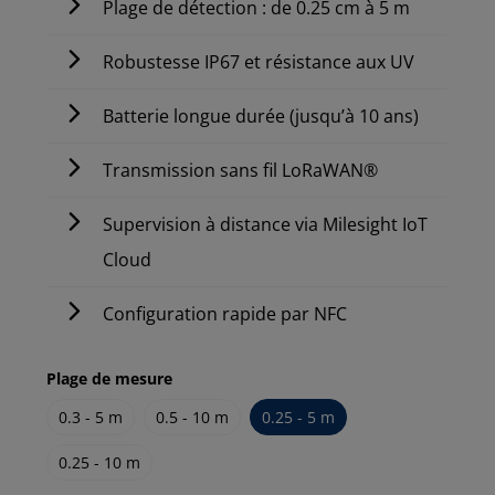
Plage de détection : de 0.25 cm à 5 m
Robustesse IP67 et résistance aux UV
Batterie longue durée (jusqu’à 10 ans)
Transmission sans fil LoRaWAN®
Supervision à distance via Milesight IoT
Cloud
Configuration rapide par NFC
Plage de mesure
0.3 - 5 m
0.5 - 10 m
0.25 - 5 m
0.25 - 10 m