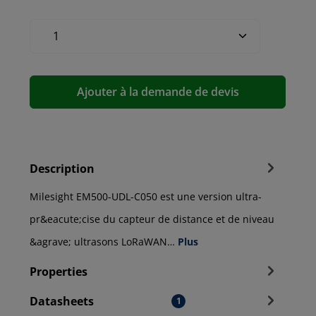
Ajouter à la demande de devis
Description
Milesight EM500-UDL-C050 est une version ultra-
pr&eacute;cise du capteur de distance et de niveau
&agrave; ultrasons LoRaWAN…
Plus
Properties
Datasheets
1