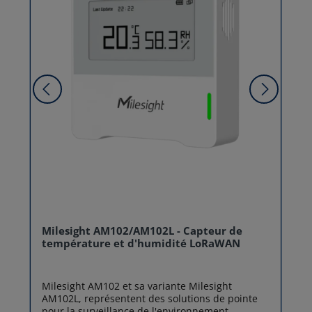
Milesight AM102/AM102L - Capteur de
température et d'humidité LoRaWAN
Milesight AM102 et sa variante Milesight
AM102L, représentent des solutions de pointe
pour la surveillance de l'environnement