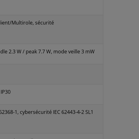
ient/Multirole, sécurité
dle 2.3 W / peak 7.7 W, mode veille 3 mW
 IP30
62368-1, cybersécurité IEC 62443-4-2 SL1