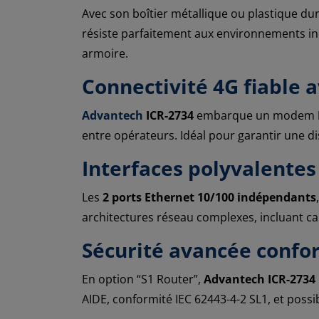
Avec son boîtier métallique ou plastique dur
résiste parfaitement aux environnements indu
armoire.
Connectivité 4G fiable 
Advantech
ICR-2734
embarque un modem
entre opérateurs. Idéal pour garantir une di
Interfaces polyvalentes 
Les
2 ports Ethernet 10/100 indépendants
architectures réseau complexes, incluant c
Sécurité avancée confo
En option “S1 Router”,
Advantech ICR-2734
AIDE, conformité IEC 62443-4-2 SL1, et possib