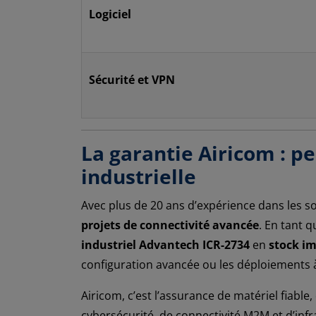
Logiciel
Sécurité et VPN
La garantie Airicom : p
industrielle
Avec plus de 20 ans d’expérience dans les so
projets de connectivité avancée
. En tant 
industriel Advantech ICR-2734
en
stock i
configuration avancée ou les déploiements 
Airicom, c’est l’assurance de matériel fiab
cybersécurité, de connectivité M2M et d’infra