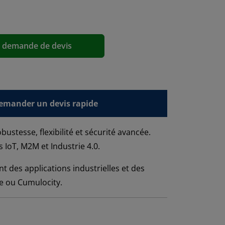
a demande de devis
emander un devis rapide
stesse, flexibilité et sécurité avancée.
s IoT, M2M et Industrie 4.0.
 des applications industrielles et des
re ou Cumulocity.