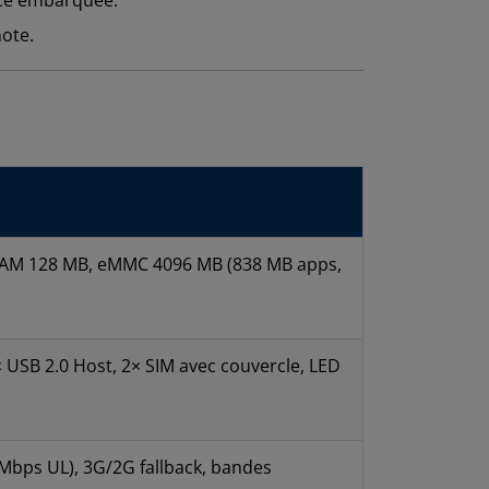
ote.
AM 128 MB, eMMC 4096 MB (838 MB apps,
 USB 2.0 Host, 2× SIM avec couvercle, LED
 Mbps UL), 3G/2G fallback, bandes