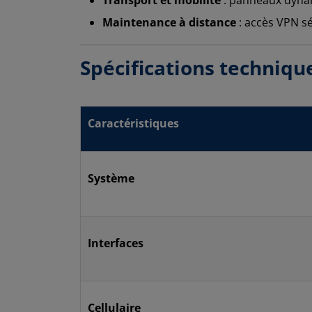
Maintenance à distance
: accès VPN s
Spécifications techniqu
Caractéristiques
Système
Interfaces
Cellulaire