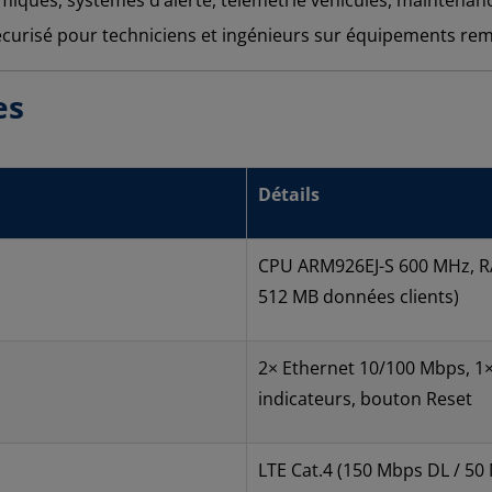
écurisé pour techniciens et ingénieurs sur équipements rem
es
Détails
CPU ARM926EJ-S 600 MHz, R
512 MB données clients)
2× Ethernet 10/100 Mbps, 1×
indicateurs, bouton Reset
LTE Cat.4 (150 Mbps DL / 50