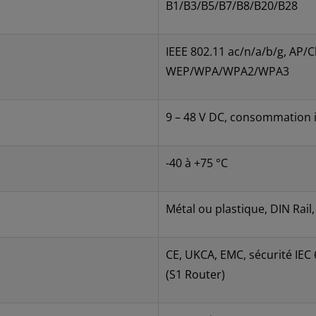
B1/B3/B5/B7/B8/B20/B28
IEEE 802.11 ac/n/a/b/g, AP/Cl
WEP/WPA/WPA2/WPA3
9 – 48 V DC, consommation i
-40 à +75 °C
Métal ou plastique, DIN Rail,
CE, UKCA, EMC, sécurité IEC 
(S1 Router)