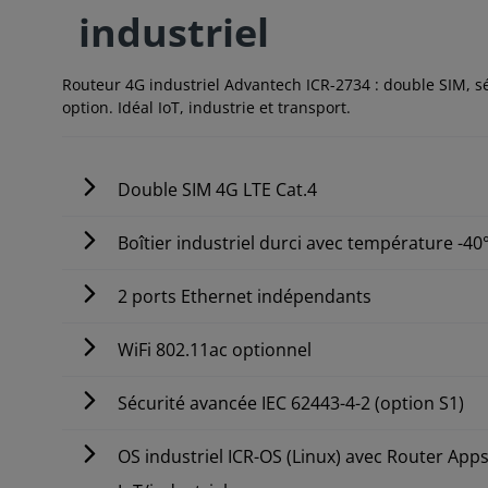
industriel
Routeur 4G industriel Advantech ICR-2734 : double SIM, sé
option. Idéal IoT, industrie et transport.
Double SIM 4G LTE Cat.4
Boîtier industriel durci avec température -40
2 ports Ethernet indépendants
WiFi 802.11ac optionnel
Sécurité avancée IEC 62443-4-2 (option S1)
OS industriel ICR-OS (Linux) avec Router App