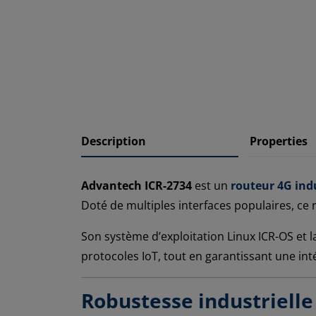
Description
Properties
Advantech ICR-2734
est un
routeur 4G indu
Doté de multiples interfaces populaires, ce 
Son système d’exploitation Linux ICR-OS et 
protocoles IoT, tout en garantissant une in
Robustesse industrielle