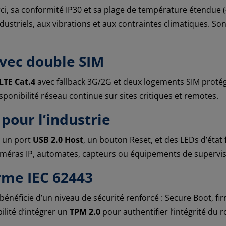
ci, sa conformité IP30 et sa plage de température étendue (
striels, aux vibrations et aux contraintes climatiques. Son 
avec double SIM
LTE Cat.4
avec fallback 3G/2G et deux logements SIM proté
sponibilité réseau continue sur sites critiques et remotes.
pour l’industrie
, un port
USB 2.0 Host
, un bouton Reset, et des LEDs d’état f
améras IP, automates, capteurs ou équipements de supervis
rme IEC 62443
bénéficie d’un niveau de sécurité renforcé : Secure Boot, fi
ilité d’intégrer un
TPM 2.0
pour authentifier l’intégrité du r