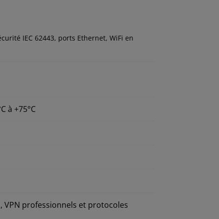
curité IEC 62443, ports Ethernet, WiFi en
°C à +75°C
s, VPN professionnels et protocoles