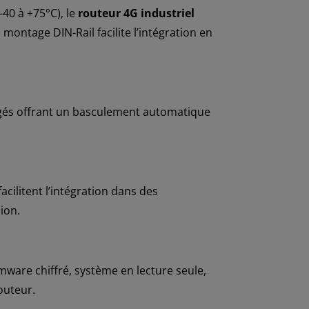
-40 à +75°C), le
routeur 4G industriel
montage DIN-Rail facilite l’intégration en
gés offrant un basculement automatique
acilitent l’intégration dans des
ion.
rmware chiffré, système en lecture seule,
outeur.