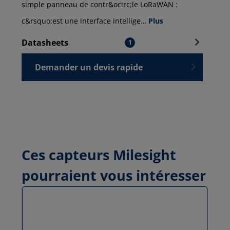
simple panneau de contr&ocirc;le LoRaWAN :
c&rsquo;est une interface intellige…
Plus
Datasheets
1
Demander un devis rapide
Ces capteurs Milesight
pourraient vous intéresser