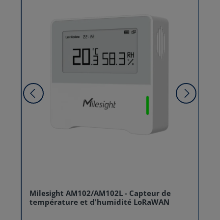
Milesight AM102/AM102L - Capteur de
température et d'humidité LoRaWAN