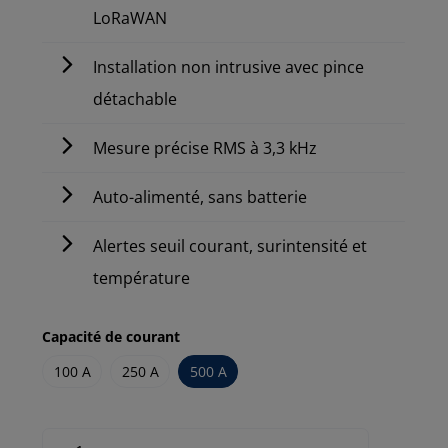
LoRaWAN
Installation non intrusive avec pince
détachable
Mesure précise RMS à 3,3 kHz
Auto-alimenté, sans batterie
Alertes seuil courant, surintensité et
température
Capacité de courant
100 A
250 A
500 A