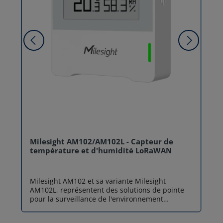
Milesight AM102/AM102L - Capteur de
température et d'humidité LoRaWAN
Milesight AM102 et sa variante Milesight
AM102L, représentent des solutions de pointe
pour la surveillance de l'environnement
intérieur. Conçus pour répondre aux défis
actuels en matière de santé et d'efficacité