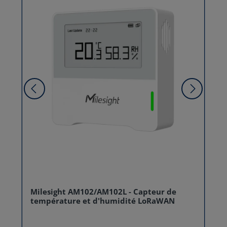
Milesight AM102/AM102L - Capteur de
température et d'humidité LoRaWAN