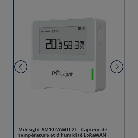
Milesight AM102/AM102L - Capteur de
température et d'humidité LoRaWAN