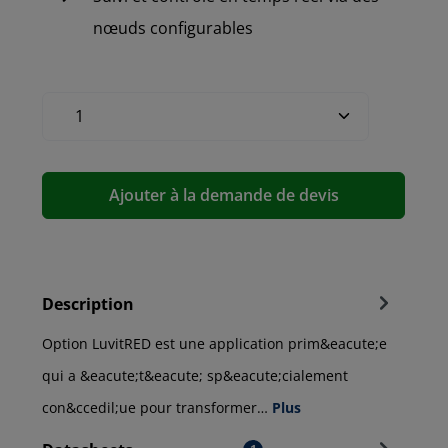
nœuds configurables
Ajouter à la demande de devis
Description
Option LuvitRED est une application prim&eacute;e
qui a &eacute;t&eacute; sp&eacute;cialement
con&ccedil;ue pour transformer…
Plus