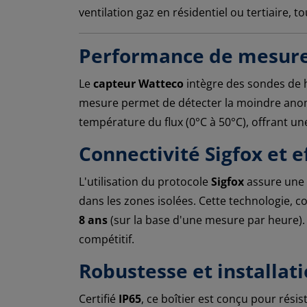
ventilation gaz en résidentiel ou tertiaire, t
Performance de mesure 
Le
capteur Watteco
intègre des sondes de h
mesure permet de détecter la moindre anomal
température du flux (0°C à 50°C), offrant un
Connectivité Sigfox et e
L'utilisation du protocole
Sigfox
assure une 
dans les zones isolées. Cette technologie, 
8 ans
(sur la base d'une mesure par heure).
compétitif.
Robustesse et installati
Certifié
IP65
, ce boîtier est conçu pour rés