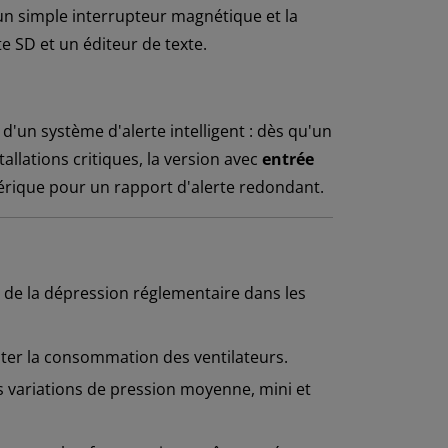
a un simple interrupteur magnétique et la
te SD et un éditeur de texte.
d'un système d'alerte intelligent : dès qu'un
allations critiques, la version avec
entrée
érique pour un rapport d'alerte redondant.
n de la dépression réglementaire dans les
uster la consommation des ventilateurs.
es variations de pression moyenne, mini et