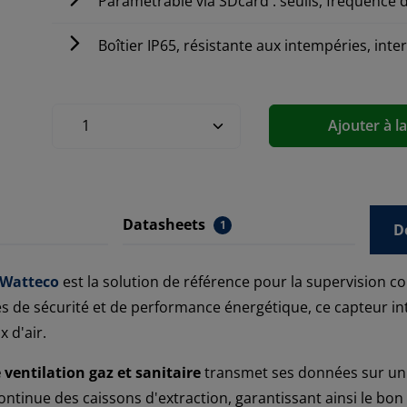
Paramétrable via SDcard : seuils, fréquence
Boîtier IP65, résistante aux intempéries, int
Ajouter à l
Datasheets
1
D
Watteco
est la solution de référence pour la supervision c
 de sécurité et de performance énergétique, ce capteur int
 d'air.
 ventilation gaz et sanitaire
transmet ses données sur un 
ntinue des caissons d'extraction, garantissant ainsi le bon