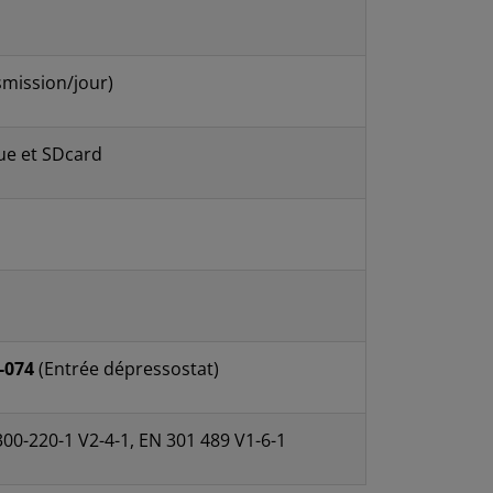
smission/jour)
ue et SDcard
-074
(Entrée dépressostat)
300-220-1 V2-4-1, EN 301 489 V1-6-1