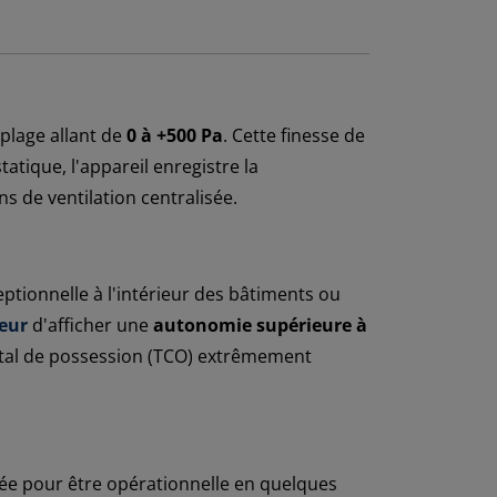
plage allant de
0 à +500 Pa
. Cette finesse de
tique, l'appareil enregistre la
s de ventilation centralisée.
tionnelle à l'intérieur des bâtiments ou
eur
d'afficher une
autonomie supérieure à
total de possession (TCO) extrêmement
nsée pour être opérationnelle en quelques