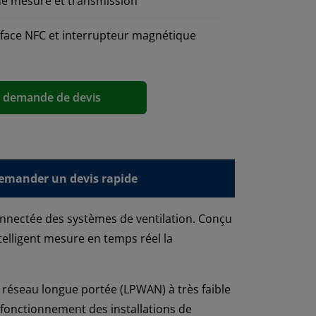
 de mesure et transmission
erface NFC et interrupteur magnétique
a demande de devis
emander un devis rapide
onnectée des systèmes de ventilation. Conçu
elligent mesure en temps réel la
réseau longue portée (LPWAN) à très faible
 fonctionnement des installations de