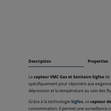
Description
Properties
Le
capteur VMC Gaz et Sanitaire Sigfox
de
spécifiquement pour répondre aux exigences
dépression et la température au sein des flux
Grâce à la technologie
Sigfox
, ce
capteur de
consommation. Il permet une surveillance co