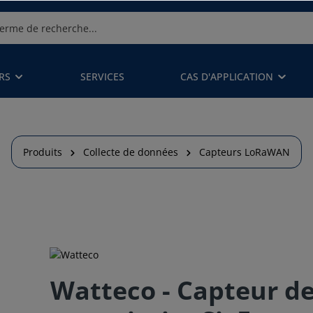
RS
SERVICES
CAS D'APPLICATION
Produits
Collecte de données
Capteurs LoRaWAN
Watteco - Capteur de