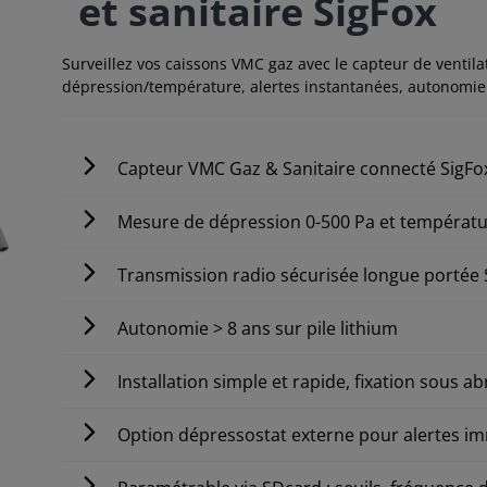
et sanitaire SigFox
Surveillez vos caissons VMC gaz avec le capteur de venti
dépression/température, alertes instantanées, autonomie
Capteur VMC Gaz & Sanitaire connecté SigF
Mesure de dépression 0-500 Pa et températu
Transmission radio sécurisée longue portée
Autonomie > 8 ans sur pile lithium
Installation simple et rapide, fixation sous ab
Option dépressostat externe pour alertes i