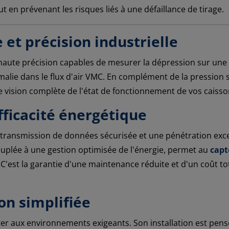
out en prévenant les risques liés à une défaillance de tirage.
et précision industrielle
aute précision capables de mesurer la dépression sur une 
ie dans le flux d'air VMC. En complément de la pression sta
e vision complète de l'état de fonctionnement de vos caisson
fficacité énergétique
transmission de données sécurisée et une pénétration excep
couplée à une gestion optimisée de l'énergie, permet au
capt
 C'est la garantie d'une maintenance réduite et d'un coût 
on simplifiée
ister aux environnements exigeants. Son installation est pe