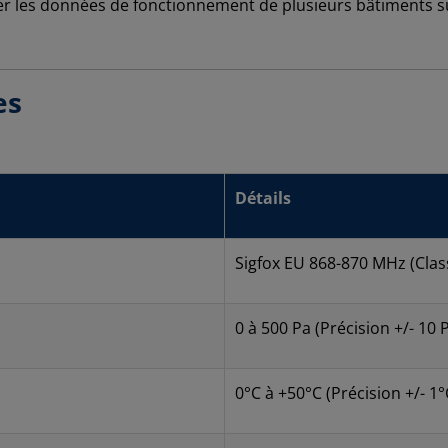
er les données de fonctionnement de plusieurs bâtiments s
es
Détails
Sigfox EU 868-870 MHz (Clas
0 à 500 Pa (Précision +/- 10 
0°C à +50°C (Précision +/- 1°