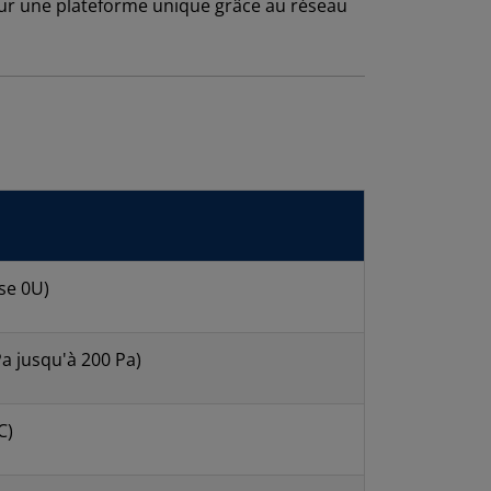
ur une plateforme unique grâce au réseau
se 0U)
Pa jusqu'à 200 Pa)
C)