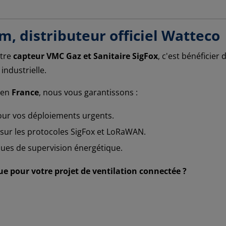
om, distributeur officiel Watteco
otre
capteur VMC Gaz et Sanitaire SigFox
, c'est bénéficier
industrielle.
en
France
, nous vous garantissons :
r vos déploiements urgents.
ur les protocoles SigFox et LoRaWAN.
ues de supervision énergétique.
ue pour votre projet de ventilation connectée ?