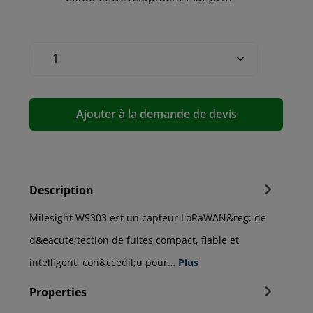
Ajouter à la demande de devis
Description
Milesight WS303 est un capteur LoRaWAN&reg; de
d&eacute;tection de fuites compact, fiable et
intelligent, con&ccedil;u pour…
Plus
Properties